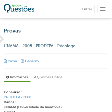
Ir para o conteúdo principal
Entrar
Mostr
Provas
UNAMA - 2008 - PRODEPA - Psicólogo
Prova
Gabarito
Informações
Questões On-line
Concurso:
PRODEPA - 2008
Banca:
UNAMA (Universidade da Amazônia)