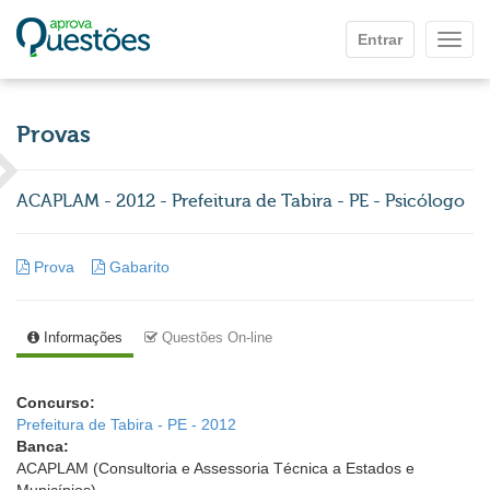
Ir para o conteúdo principal
Entrar
Mostr
Provas
ACAPLAM - 2012 - Prefeitura de Tabira - PE - Psicólogo
Prova
Gabarito
Informações
Questões On-line
Concurso:
Prefeitura de Tabira - PE - 2012
Banca:
ACAPLAM (Consultoria e Assessoria Técnica a Estados e