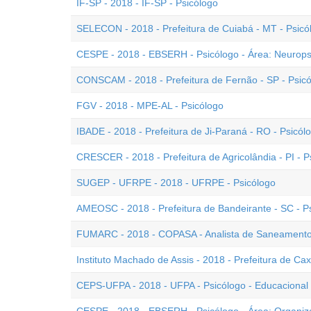
IF-SP - 2018 - IF-SP - Psicólogo
SELECON - 2018 - Prefeitura de Cuiabá - MT - Psicó
CESPE - 2018 - EBSERH - Psicólogo - Área: Neurops
CONSCAM - 2018 - Prefeitura de Fernão - SP - Psic
FGV - 2018 - MPE-AL - Psicólogo
IBADE - 2018 - Prefeitura de Ji-Paraná - RO - Psicó
CRESCER - 2018 - Prefeitura de Agricolândia - PI - P
SUGEP - UFRPE - 2018 - UFRPE - Psicólogo
AMEOSC - 2018 - Prefeitura de Bandeirante - SC - 
FUMARC - 2018 - COPASA - Analista de Saneamento 
Instituto Machado de Assis - 2018 - Prefeitura de Cax
CEPS-UFPA - 2018 - UFPA - Psicólogo - Educacional