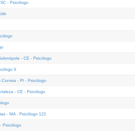
SC - Psicólogo
aúde
icólogo
go
lonópole - CE - Psicólogo
cólogo II
 Correia - PI - Psicólogo
rtaleza - CE - Psicólogo
ólogo
ias - MA - Psicólogo 122
- Psicólogo