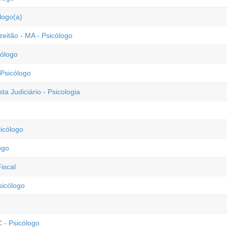
logo(a)
eitão - MA - Psicólogo
cólogo
 Psicólogo
ta Judiciário - Psicologia
sicólogo
ogo
iscal
sicólogo
 - Psicólogo