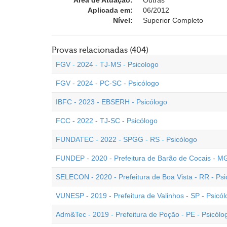
Área de Atuação:
Outras
Aplicada em:
06/2012
Nível:
Superior Completo
Provas relacionadas (404)
FGV - 2024 - TJ-MS - Psicologo
FGV - 2024 - PC-SC - Psicólogo
IBFC - 2023 - EBSERH - Psicólogo
FCC - 2022 - TJ-SC - Psicólogo
FUNDATEC - 2022 - SPGG - RS - Psicólogo
FUNDEP - 2020 - Prefeitura de Barão de Cocais - MG
SELECON - 2020 - Prefeitura de Boa Vista - RR - Psi
VUNESP - 2019 - Prefeitura de Valinhos - SP - Psicó
Adm&Tec - 2019 - Prefeitura de Poção - PE - Psicólo