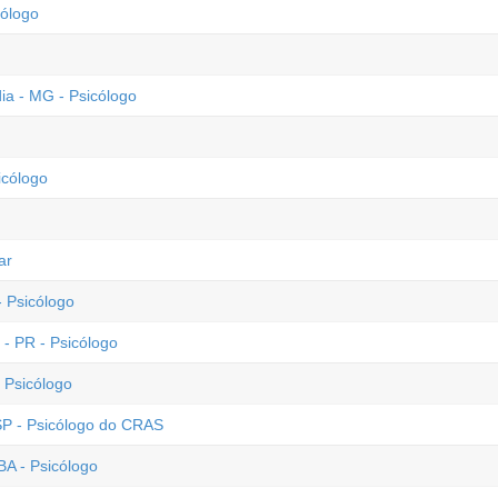
ólogo
ia - MG - Psicólogo
icólogo
ar
 Psicólogo
- PR - Psicólogo
 Psicólogo
 SP - Psicólogo do CRAS
BA - Psicólogo