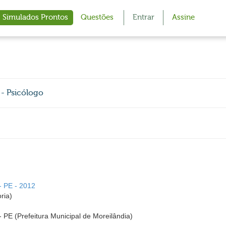
Simulados Prontos
Questões
Entrar
Assine
 - Psicólogo
- PE - 2012
ria)
- PE (Prefeitura Municipal de Moreilândia)