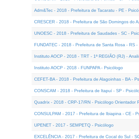
Adm&Tec - 2018 - Prefeitura de Tacaratu - PE - Psicó
CRESCER - 2018 - Prefeitura de São Domingos do Az
UNOESC - 2018 - Prefeitura de Saudades - SC - Psi
FUNDATEC - 2018 - Prefeitura de Santa Rosa - RS -
Instituto AOCP - 2018 - TRT - 1ª REGIÃO (RJ) - Analis
Instituto AOCP - 2018 - FUNPAPA - Psicólogo
CEFET-BA - 2018 - Prefeitura de Alagoinhas - BA - P
CONSCAM - 2018 - Prefeitura de Itapuí - SP - Psicól
Quadrix - 2018 - CRP-17/RN - Psicólogo Orientador F
CONSULPAM - 2017 - Prefeitura de Ibiapina - CE - P
UPENET - 2017 - SEMPETQ - Psicólogo
EXCELÊNCIA - 2017 - Prefeitura de Cocal do Sul - SC