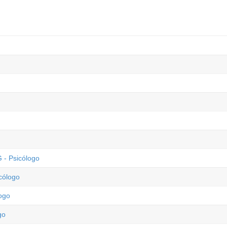
 - Psicólogo
cólogo
logo
go