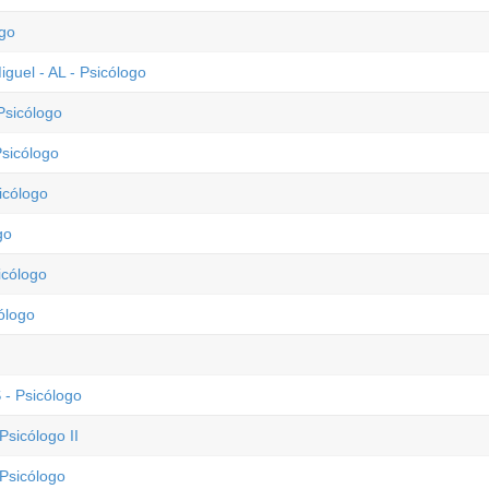
ogo
guel - AL - Psicólogo
Psicólogo
Psicólogo
icólogo
go
icólogo
ólogo
 - Psicólogo
Psicólogo II
 Psicólogo