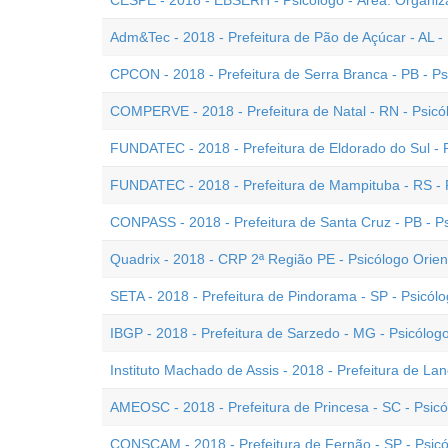
CESPE - 2018 - EBSERH - Psicólogo - Área: Organiz
Adm&Tec - 2018 - Prefeitura de Pão de Açúcar - AL -
CPCON - 2018 - Prefeitura de Serra Branca - PB - Ps
COMPERVE - 2018 - Prefeitura de Natal - RN - Psicó
FUNDATEC - 2018 - Prefeitura de Eldorado do Sul - 
FUNDATEC - 2018 - Prefeitura de Mampituba - RS - 
CONPASS - 2018 - Prefeitura de Santa Cruz - PB - P
Quadrix - 2018 - CRP 2ª Região PE - Psicólogo Orient
SETA - 2018 - Prefeitura de Pindorama - SP - Psicól
IBGP - 2018 - Prefeitura de Sarzedo - MG - Psicólogo
Instituto Machado de Assis - 2018 - Prefeitura de Land
AMEOSC - 2018 - Prefeitura de Princesa - SC - Psic
CONSCAM - 2018 - Prefeitura de Fernão - SP - Psic