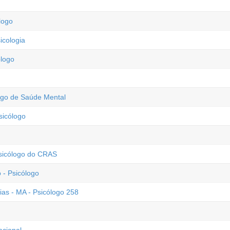
logo
icologia
ólogo
logo de Saúde Mental
sicólogo
Psicólogo do CRAS
- Psicólogo
ias - MA - Psicólogo 258