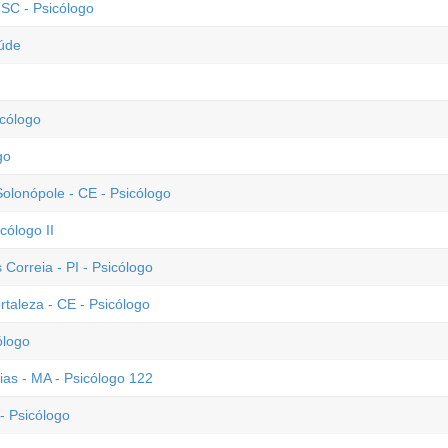
SC - Psicólogo
aúde
icólogo
go
lonópole - CE - Psicólogo
cólogo II
 Correia - PI - Psicólogo
rtaleza - CE - Psicólogo
ólogo
ias - MA - Psicólogo 122
- Psicólogo