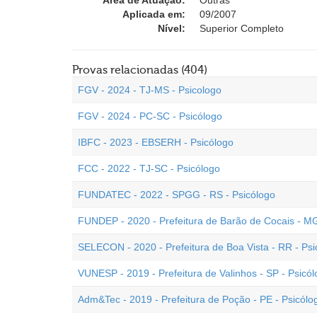
Área de Atuação:
Outras
Aplicada em:
09/2007
Nível:
Superior Completo
Provas relacionadas (404)
FGV - 2024 - TJ-MS - Psicologo
FGV - 2024 - PC-SC - Psicólogo
IBFC - 2023 - EBSERH - Psicólogo
FCC - 2022 - TJ-SC - Psicólogo
FUNDATEC - 2022 - SPGG - RS - Psicólogo
FUNDEP - 2020 - Prefeitura de Barão de Cocais - MG
SELECON - 2020 - Prefeitura de Boa Vista - RR - Psi
VUNESP - 2019 - Prefeitura de Valinhos - SP - Psicó
Adm&Tec - 2019 - Prefeitura de Poção - PE - Psicólo