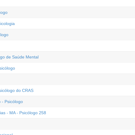
logo
icologia
ólogo
logo de Saúde Mental
sicólogo
Psicólogo do CRAS
- Psicólogo
ias - MA - Psicólogo 258