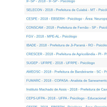
IF-SP - 2018 - IF-SP - Psicólogo
SELECON - 2018 - Prefeitura de Cuiabá - MT - Psicó
CESPE - 2018 - EBSERH - Psicólogo - Área: Neurops
CONSCAM - 2018 - Prefeitura de Fernão - SP - Psic
FGV - 2018 - MPE-AL - Psicólogo
IBADE - 2018 - Prefeitura de Ji-Paraná - RO - Psicó
CRESCER - 2018 - Prefeitura de Agricolândia - PI - P
SUGEP - UFRPE - 2018 - UFRPE - Psicólogo
AMEOSC - 2018 - Prefeitura de Bandeirante - SC - 
FUMARC - 2018 - COPASA - Analista de Saneamento 
Instituto Machado de Assis - 2018 - Prefeitura de Cax
CEPS-UFPA - 2018 - UFPA - Psicólogo - Educacional