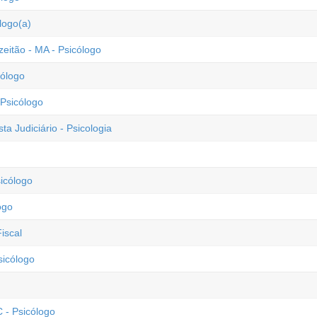
logo(a)
eitão - MA - Psicólogo
cólogo
 Psicólogo
ta Judiciário - Psicologia
sicólogo
ogo
iscal
sicólogo
 - Psicólogo