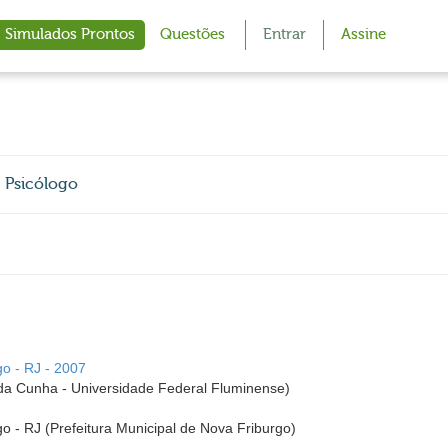
Simulados Prontos
Questões
Entrar
Assine
- Psicólogo
go - RJ - 2007
a Cunha - Universidade Federal Fluminense)
go - RJ (Prefeitura Municipal de Nova Friburgo)