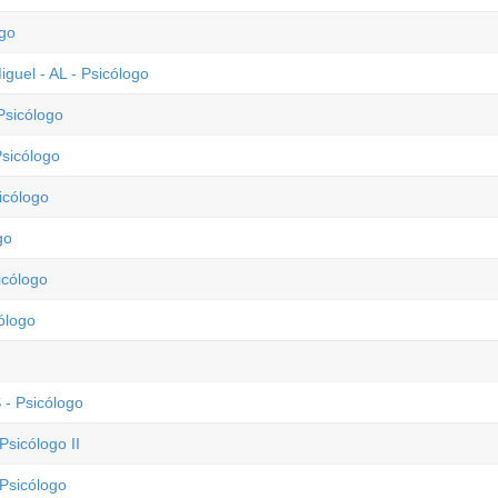
ogo
guel - AL - Psicólogo
Psicólogo
Psicólogo
icólogo
go
icólogo
ólogo
 - Psicólogo
Psicólogo II
 Psicólogo