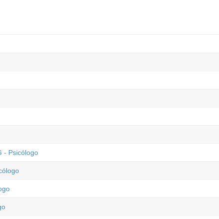
 - Psicólogo
cólogo
logo
go