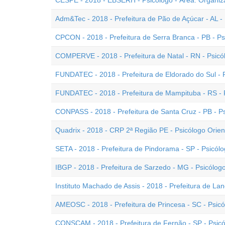
CESPE - 2018 - EBSERH - Psicólogo - Área: Organiz
Adm&Tec - 2018 - Prefeitura de Pão de Açúcar - AL -
CPCON - 2018 - Prefeitura de Serra Branca - PB - Ps
COMPERVE - 2018 - Prefeitura de Natal - RN - Psicó
FUNDATEC - 2018 - Prefeitura de Eldorado do Sul - 
FUNDATEC - 2018 - Prefeitura de Mampituba - RS - 
CONPASS - 2018 - Prefeitura de Santa Cruz - PB - P
Quadrix - 2018 - CRP 2ª Região PE - Psicólogo Orient
SETA - 2018 - Prefeitura de Pindorama - SP - Psicól
IBGP - 2018 - Prefeitura de Sarzedo - MG - Psicólogo
Instituto Machado de Assis - 2018 - Prefeitura de Land
AMEOSC - 2018 - Prefeitura de Princesa - SC - Psic
CONSCAM - 2018 - Prefeitura de Fernão - SP - Psic