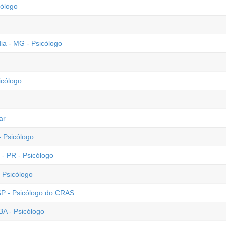
ólogo
ia - MG - Psicólogo
icólogo
ar
 Psicólogo
- PR - Psicólogo
 Psicólogo
 SP - Psicólogo do CRAS
BA - Psicólogo