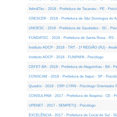
Adm&Tec - 2018 - Prefeitura de Tacaratu - PE - Psicó
CRESCER - 2018 - Prefeitura de São Domingos do Az
UNOESC - 2018 - Prefeitura de Saudades - SC - Psi
FUNDATEC - 2018 - Prefeitura de Santa Rosa - RS -
Instituto AOCP - 2018 - TRT - 1ª REGIÃO (RJ) - Analis
Instituto AOCP - 2018 - FUNPAPA - Psicólogo
CEFET-BA - 2018 - Prefeitura de Alagoinhas - BA - P
CONSCAM - 2018 - Prefeitura de Itapuí - SP - Psicól
Quadrix - 2018 - CRP-17/RN - Psicólogo Orientador F
CONSULPAM - 2017 - Prefeitura de Ibiapina - CE - P
UPENET - 2017 - SEMPETQ - Psicólogo
EXCELÊNCIA - 2017 - Prefeitura de Cocal do Sul - SC