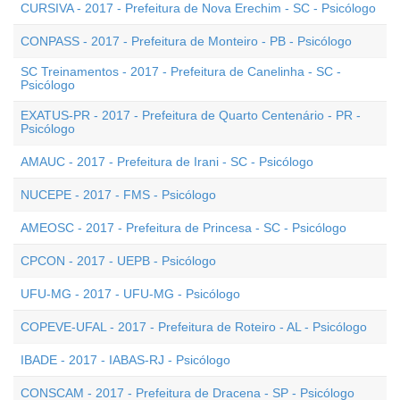
CURSIVA - 2017 - Prefeitura de Nova Erechim - SC - Psicólogo
CONPASS - 2017 - Prefeitura de Monteiro - PB - Psicólogo
SC Treinamentos - 2017 - Prefeitura de Canelinha - SC -
Psicólogo
EXATUS-PR - 2017 - Prefeitura de Quarto Centenário - PR -
Psicólogo
AMAUC - 2017 - Prefeitura de Irani - SC - Psicólogo
NUCEPE - 2017 - FMS - Psicólogo
AMEOSC - 2017 - Prefeitura de Princesa - SC - Psicólogo
CPCON - 2017 - UEPB - Psicólogo
UFU-MG - 2017 - UFU-MG - Psicólogo
COPEVE-UFAL - 2017 - Prefeitura de Roteiro - AL - Psicólogo
IBADE - 2017 - IABAS-RJ - Psicólogo
CONSCAM - 2017 - Prefeitura de Dracena - SP - Psicólogo