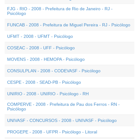
FJG - RIO - 2008 - Prefeitura de Rio de Janeiro - RJ -
Psicólogo
FUNCAB - 2008 - Prefeitura de Miguel Pereira - RJ - Psicólogo
UFMT - 2008 - UFMT - Psicólogo
COSEAC - 2008 - UFF - Psicólogo
MOVENS - 2008 - HEMOPA - Psicólogo
CONSULPLAN - 2008 - CODEVASF - Psicólogo
CESPE - 2008 - SEAD-PB - Psicólogo
UNIRIO - 2008 - UNIRIO - Psicólogo - RH
COMPERVE - 2008 - Prefeitura de Pau dos Ferros - RN -
Psicólogo
UNIVASF - CONCURSOS - 2008 - UNIVASF - Psicólogo
PROGEPE - 2008 - UFPR - Psicólogo - Litoral