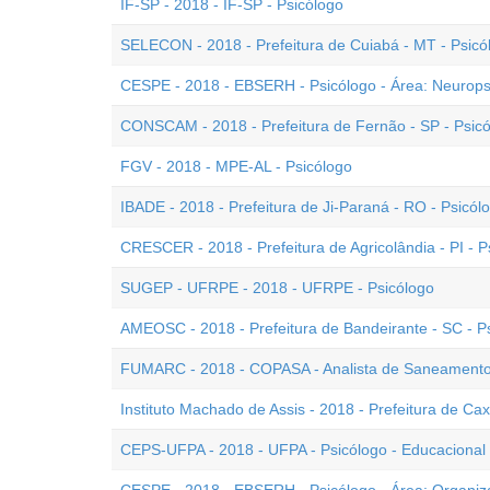
IF-SP - 2018 - IF-SP - Psicólogo
SELECON - 2018 - Prefeitura de Cuiabá - MT - Psicó
CESPE - 2018 - EBSERH - Psicólogo - Área: Neurops
CONSCAM - 2018 - Prefeitura de Fernão - SP - Psic
FGV - 2018 - MPE-AL - Psicólogo
IBADE - 2018 - Prefeitura de Ji-Paraná - RO - Psicó
CRESCER - 2018 - Prefeitura de Agricolândia - PI - P
SUGEP - UFRPE - 2018 - UFRPE - Psicólogo
AMEOSC - 2018 - Prefeitura de Bandeirante - SC - 
FUMARC - 2018 - COPASA - Analista de Saneamento 
Instituto Machado de Assis - 2018 - Prefeitura de Cax
CEPS-UFPA - 2018 - UFPA - Psicólogo - Educacional