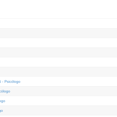
 - Psicólogo
cólogo
logo
go