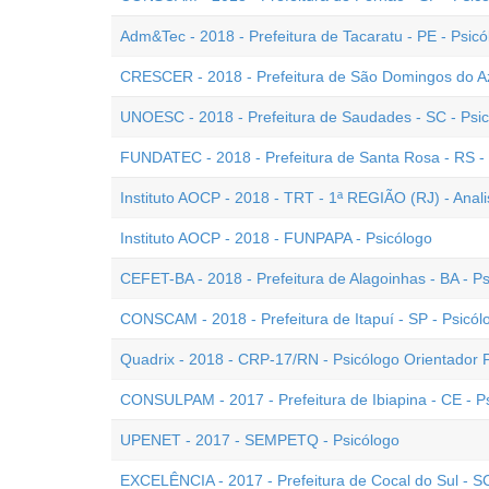
Adm&Tec - 2018 - Prefeitura de Tacaratu - PE - Psicó
CRESCER - 2018 - Prefeitura de São Domingos do Az
UNOESC - 2018 - Prefeitura de Saudades - SC - Psi
FUNDATEC - 2018 - Prefeitura de Santa Rosa - RS -
Instituto AOCP - 2018 - TRT - 1ª REGIÃO (RJ) - Analis
Instituto AOCP - 2018 - FUNPAPA - Psicólogo
CEFET-BA - 2018 - Prefeitura de Alagoinhas - BA - P
CONSCAM - 2018 - Prefeitura de Itapuí - SP - Psicól
Quadrix - 2018 - CRP-17/RN - Psicólogo Orientador F
CONSULPAM - 2017 - Prefeitura de Ibiapina - CE - P
UPENET - 2017 - SEMPETQ - Psicólogo
EXCELÊNCIA - 2017 - Prefeitura de Cocal do Sul - SC