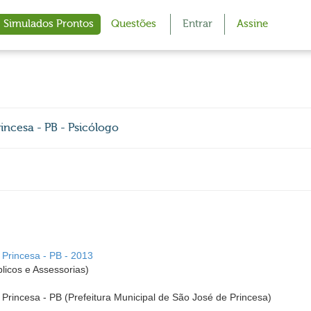
Simulados Prontos
Questões
Entrar
Assine
incesa - PB - Psicólogo
 Princesa - PB - 2013
icos e Assessorias)
 Princesa - PB (Prefeitura Municipal de São José de Princesa)