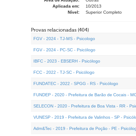
Área de Atuação:
Outras
Aplicada em:
10/2013
Nível:
Superior Completo
Provas relacionadas (404)
FGV - 2024 - TJ-MS - Psicologo
FGV - 2024 - PC-SC - Psicólogo
IBFC - 2023 - EBSERH - Psicólogo
FCC - 2022 - TJ-SC - Psicólogo
FUNDATEC - 2022 - SPGG - RS - Psicólogo
FUNDEP - 2020 - Prefeitura de Barão de Cocais - MG
SELECON - 2020 - Prefeitura de Boa Vista - RR - Psi
VUNESP - 2019 - Prefeitura de Valinhos - SP - Psicó
Adm&Tec - 2019 - Prefeitura de Poção - PE - Psicólo