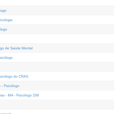
logo
icologia
ólogo
logo de Saúde Mental
sicólogo
Psicólogo do CRAS
- Psicólogo
ias - MA - Psicólogo 258