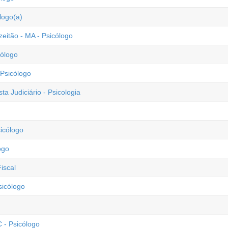
logo(a)
eitão - MA - Psicólogo
cólogo
 Psicólogo
ta Judiciário - Psicologia
sicólogo
ogo
iscal
sicólogo
 - Psicólogo