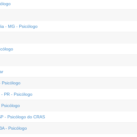
ólogo
ia - MG - Psicólogo
icólogo
ar
 Psicólogo
- PR - Psicólogo
 Psicólogo
 SP - Psicólogo do CRAS
BA - Psicólogo