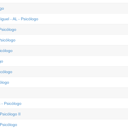
ogo
guel - AL - Psicólogo
Psicólogo
Psicólogo
icólogo
go
icólogo
ólogo
 - Psicólogo
Psicólogo II
 Psicólogo