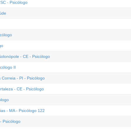
SC - Psicólogo
aúde
icólogo
go
lonópole - CE - Psicólogo
cólogo II
 Correia - PI - Psicólogo
rtaleza - CE - Psicólogo
ólogo
ias - MA - Psicólogo 122
- Psicólogo