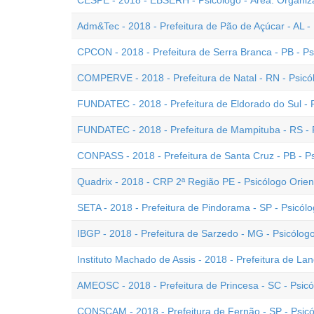
CESPE - 2018 - EBSERH - Psicólogo - Área: Organiz
Adm&Tec - 2018 - Prefeitura de Pão de Açúcar - AL -
CPCON - 2018 - Prefeitura de Serra Branca - PB - Ps
COMPERVE - 2018 - Prefeitura de Natal - RN - Psicó
FUNDATEC - 2018 - Prefeitura de Eldorado do Sul - 
FUNDATEC - 2018 - Prefeitura de Mampituba - RS - 
CONPASS - 2018 - Prefeitura de Santa Cruz - PB - P
Quadrix - 2018 - CRP 2ª Região PE - Psicólogo Orient
SETA - 2018 - Prefeitura de Pindorama - SP - Psicól
IBGP - 2018 - Prefeitura de Sarzedo - MG - Psicólogo
Instituto Machado de Assis - 2018 - Prefeitura de Land
AMEOSC - 2018 - Prefeitura de Princesa - SC - Psic
CONSCAM - 2018 - Prefeitura de Fernão - SP - Psic