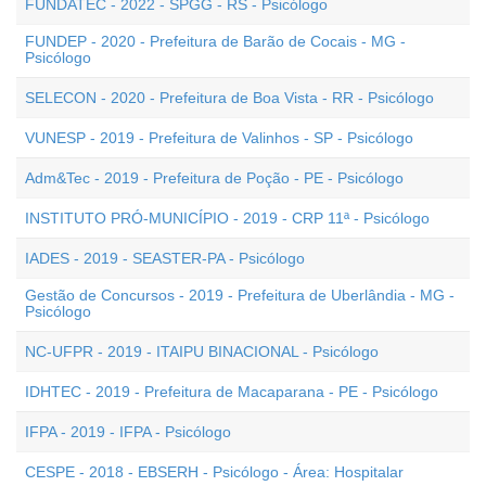
FUNDATEC - 2022 - SPGG - RS - Psicólogo
FUNDEP - 2020 - Prefeitura de Barão de Cocais - MG -
Psicólogo
SELECON - 2020 - Prefeitura de Boa Vista - RR - Psicólogo
VUNESP - 2019 - Prefeitura de Valinhos - SP - Psicólogo
Adm&Tec - 2019 - Prefeitura de Poção - PE - Psicólogo
INSTITUTO PRÓ-MUNICÍPIO - 2019 - CRP 11ª - Psicólogo
IADES - 2019 - SEASTER-PA - Psicólogo
Gestão de Concursos - 2019 - Prefeitura de Uberlândia - MG -
Psicólogo
NC-UFPR - 2019 - ITAIPU BINACIONAL - Psicólogo
IDHTEC - 2019 - Prefeitura de Macaparana - PE - Psicólogo
IFPA - 2019 - IFPA - Psicólogo
CESPE - 2018 - EBSERH - Psicólogo - Área: Hospitalar