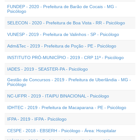
FUNDEP - 2020 - Prefeitura de Barão de Cocais - MG -
Psicólogo
SELECON - 2020 - Prefeitura de Boa Vista - RR - Psicólogo
VUNESP - 2019 - Prefeitura de Valinhos - SP - Psicólogo
Adm&Tec - 2019 - Prefeitura de Poção - PE - Psicólogo
INSTITUTO PRÓ-MUNICÍPIO - 2019 - CRP 11ª - Psicólogo
IADES - 2019 - SEASTER-PA - Psicólogo
Gestão de Concursos - 2019 - Prefeitura de Uberlândia - MG -
Psicólogo
NC-UFPR - 2019 - ITAIPU BINACIONAL - Psicólogo
IDHTEC - 2019 - Prefeitura de Macaparana - PE - Psicólogo
IFPA - 2019 - IFPA - Psicólogo
CESPE - 2018 - EBSERH - Psicólogo - Área: Hospitalar