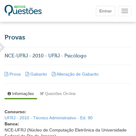
Ir para o conteúdo principal
Entrar
Mostr
Provas
NCE-UFRJ - 2010 - UFRJ - Psicólogo
Prova
Gabarito
Alteração de Gabarito
Informações
Questões On-line
Concurso:
UFRJ - 2010 - Técnico Administrativo - Ed. 90
Banca:
NCE-UFRJ (Núcleo de Computação Eletrônica da Universidade