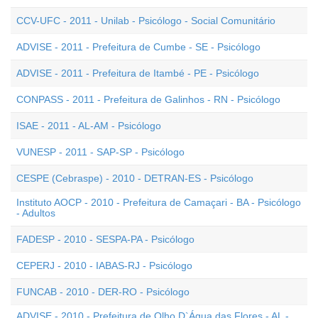
CCV-UFC - 2011 - Unilab - Psicólogo - Social Comunitário
ADVISE - 2011 - Prefeitura de Cumbe - SE - Psicólogo
ADVISE - 2011 - Prefeitura de Itambé - PE - Psicólogo
CONPASS - 2011 - Prefeitura de Galinhos - RN - Psicólogo
ISAE - 2011 - AL-AM - Psicólogo
VUNESP - 2011 - SAP-SP - Psicólogo
CESPE (Cebraspe) - 2010 - DETRAN-ES - Psicólogo
Instituto AOCP - 2010 - Prefeitura de Camaçari - BA - Psicólogo
- Adultos
FADESP - 2010 - SESPA-PA - Psicólogo
CEPERJ - 2010 - IABAS-RJ - Psicólogo
FUNCAB - 2010 - DER-RO - Psicólogo
ADVISE - 2010 - Prefeitura de Olho D`Água das Flores - AL -