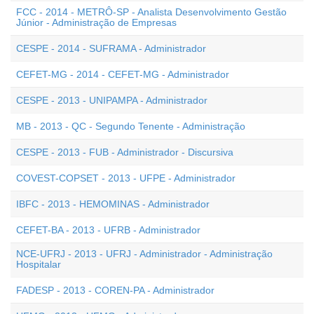
FCC - 2014 - METRÔ-SP - Analista Desenvolvimento Gestão
Júnior - Administração de Empresas
CESPE - 2014 - SUFRAMA - Administrador
CEFET-MG - 2014 - CEFET-MG - Administrador
CESPE - 2013 - UNIPAMPA - Administrador
MB - 2013 - QC - Segundo Tenente - Administração
CESPE - 2013 - FUB - Administrador - Discursiva
COVEST-COPSET - 2013 - UFPE - Administrador
IBFC - 2013 - HEMOMINAS - Administrador
CEFET-BA - 2013 - UFRB - Administrador
NCE-UFRJ - 2013 - UFRJ - Administrador - Administração
Hospitalar
FADESP - 2013 - COREN-PA - Administrador