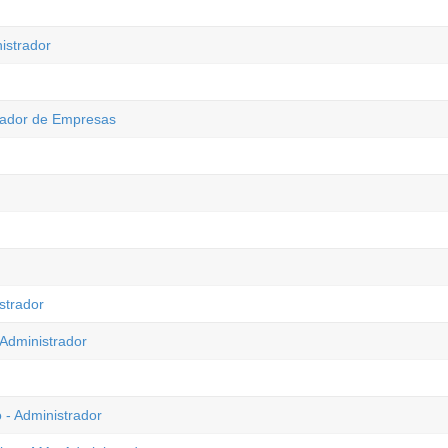
istrador
trador de Empresas
strador
Administrador
- Administrador