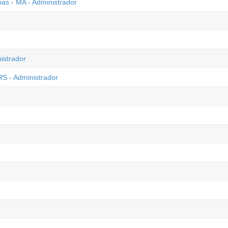
ias - MA - Administrador
istrador
RS - Administrador