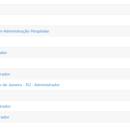
m Administração Hospitalar
ador
trador
o de Janeiro - RJ - Administrador
trador
rador