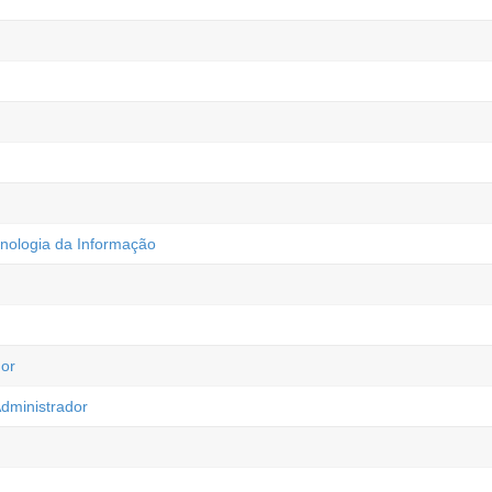
nologia da Informação
or
Administrador