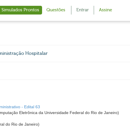
Simulados Prontos
Questões
Entrar
Assine
inistração Hospitalar
nistrativo - Edital 63
utação Eletrônica da Universidade Federal do Rio de Janeiro)
al do Rio de Janeiro)