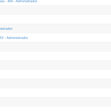
ias - MA - Administrador
istrador
RS - Administrador