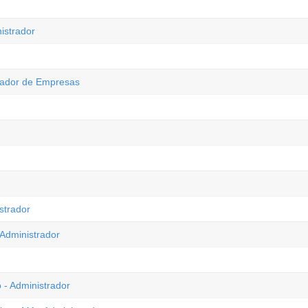
istrador
trador de Empresas
strador
Administrador
- Administrador