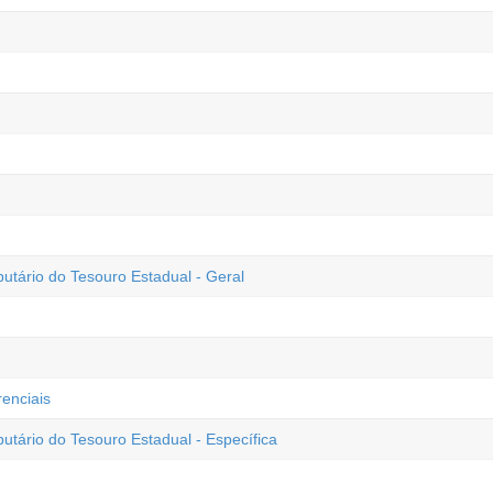
butário do Tesouro Estadual - Geral
enciais
utário do Tesouro Estadual - Específica