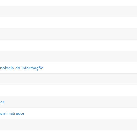
nologia da Informação
or
Administrador