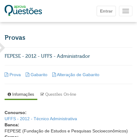
Ir para o conteúdo principal
Entrar
Mostr
Provas
FEPESE - 2012 - UFFS - Administrador
Prova
Gabarito
Alteração de Gabarito
Informações
Questões On-line
Concurso:
UFFS - 2012 - Técnico Administrativa
Banca:
FEPESE (Fundação de Estudos e Pesquisas Socioeconômicos)