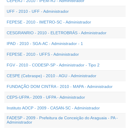
CEPERJ - 2010 - IPEM-RJ - Administrador
UFF - 2010 - UFF - Administrador
FEPESE - 2010 - IMETRO-SC - Administrador
CESGRANRIO - 2010 - ELETROBRÁS - Administrador
IPAD - 2010 - SGA-AC - Administrador - 1
FEPESE - 2010 - UFFS - Administrador
FGV - 2010 - CODESP-SP - Administrador - Tipo 2
CESPE (Cebraspe) - 2010 - AGU - Administrador
FUNDAÇÃO DOM CINTRA - 2010 - MAPA - Administrador
CEPS-UFPA - 2009 - UFPA - Administrador
Instituto AOCP - 2009 - CASAN-SC - Administrador
FADESP - 2009 - Prefeitura de Conceição do Araguaia - PA -
Administrador