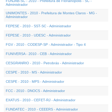
FUNJAB-SC - 2010 - Prefeitura de Florianópolis - SC -
Administrador
UNIMONTES - 2010 - Prefeitura de Montes Claros - MG -
Administrador
FEPESE - 2010 - SST-SC - Administrador
FEPESE - 2010 - UDESC - Administrador
FGV - 2010 - CODESP-SP - Administrador - Tipo 4
FUNIVERSA - 2010 - CEB - Administrador
CESGRANRIO - 2010 - Petrobrás - Administrador
CESPE - 2010 - MS - Administrador
CESPE - 2010 - MPS - Administrador
FCC - 2010 - DNOCS - Administrador
EXATUS - 2010 - CEFET-RJ - Administrador
FUNDATEC - 2010 - CEEERS - Administrador