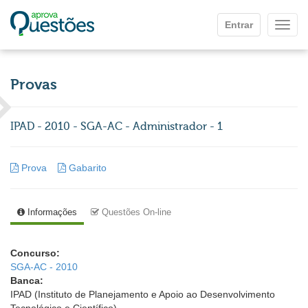
Ir para o conteúdo principal
Entrar
Mostr
Provas
IPAD - 2010 - SGA-AC - Administrador - 1
Prova
Gabarito
Informações
Questões On-line
Concurso:
SGA-AC - 2010
Banca:
IPAD (Instituto de Planejamento e Apoio ao Desenvolvimento