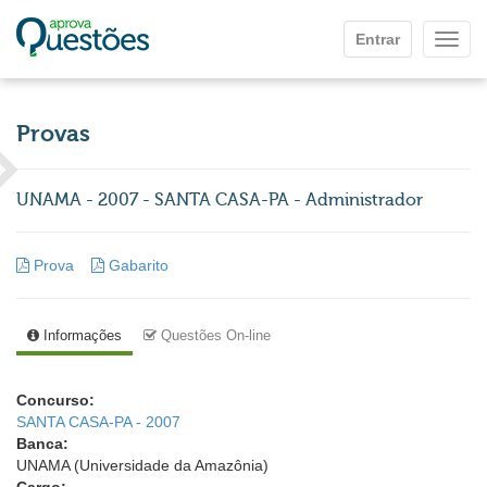
Ir para o conteúdo principal
Entrar
Mostr
Provas
UNAMA - 2007 - SANTA CASA-PA - Administrador
Prova
Gabarito
Informações
Questões On-line
Concurso:
SANTA CASA-PA - 2007
Banca:
UNAMA (Universidade da Amazônia)