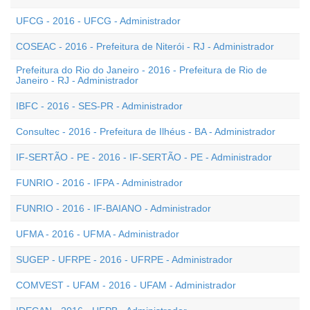
UFCG - 2016 - UFCG - Administrador
COSEAC - 2016 - Prefeitura de Niterói - RJ - Administrador
Prefeitura do Rio do Janeiro - 2016 - Prefeitura de Rio de
Janeiro - RJ - Administrador
IBFC - 2016 - SES-PR - Administrador
Consultec - 2016 - Prefeitura de Ilhéus - BA - Administrador
IF-SERTÃO - PE - 2016 - IF-SERTÃO - PE - Administrador
FUNRIO - 2016 - IFPA - Administrador
FUNRIO - 2016 - IF-BAIANO - Administrador
UFMA - 2016 - UFMA - Administrador
SUGEP - UFRPE - 2016 - UFRPE - Administrador
COMVEST - UFAM - 2016 - UFAM - Administrador