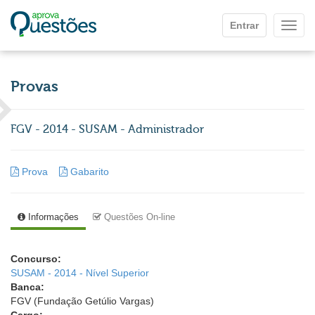
Ir para o conteúdo principal
Entrar
Mostr
Provas
FGV - 2014 - SUSAM - Administrador
Prova
Gabarito
Informações
Questões On-line
Concurso:
SUSAM - 2014 - Nível Superior
Banca:
FGV (Fundação Getúlio Vargas)