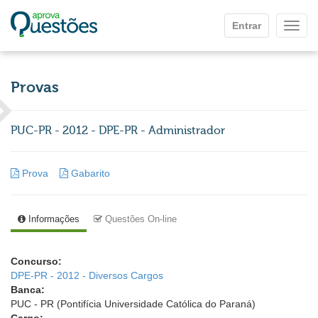
Ir para o conteúdo principal
Entrar
Mostr
Provas
PUC-PR - 2012 - DPE-PR - Administrador
Prova
Gabarito
Informações
Questões On-line
Concurso:
DPE-PR - 2012 - Diversos Cargos
Banca:
PUC - PR (Pontifícia Universidade Católica do Paraná)