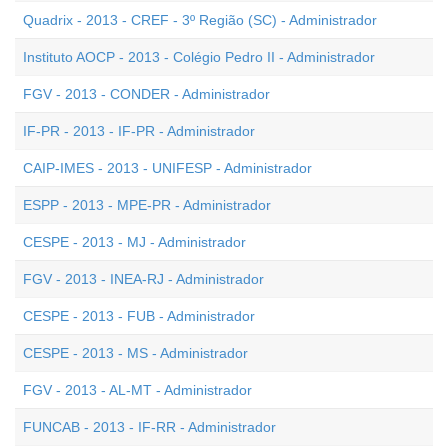
Quadrix - 2013 - CREF - 3º Região (SC) - Administrador
Instituto AOCP - 2013 - Colégio Pedro II - Administrador
FGV - 2013 - CONDER - Administrador
IF-PR - 2013 - IF-PR - Administrador
CAIP-IMES - 2013 - UNIFESP - Administrador
ESPP - 2013 - MPE-PR - Administrador
CESPE - 2013 - MJ - Administrador
FGV - 2013 - INEA-RJ - Administrador
CESPE - 2013 - FUB - Administrador
CESPE - 2013 - MS - Administrador
FGV - 2013 - AL-MT - Administrador
FUNCAB - 2013 - IF-RR - Administrador