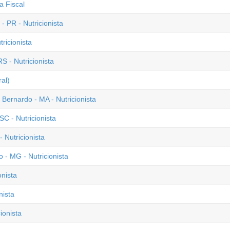
a Fiscal
 PR - Nutricionista
ricionista
S - Nutricionista
al)
 Bernardo - MA - Nutricionista
C - Nutricionista
 Nutricionista
- MG - Nutricionista
onista
nista
ionista