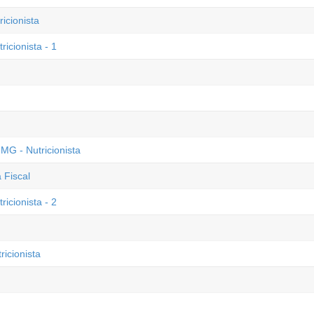
cionista
icionista - 1
MG - Nutricionista
 Fiscal
icionista - 2
icionista