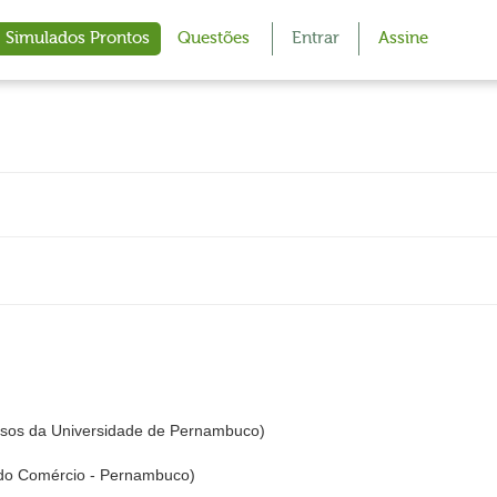
Simulados Prontos
Questões
Entrar
Assine
sos da Universidade de Pernambuco)
 do Comércio - Pernambuco)