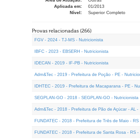
Área de Atuação:
Outras
Aplicada em:
01/2013
Nível:
Superior Completo
Provas relacionadas (266)
FGV - 2024 - TJ-MS - Nutricionista
IBFC - 2023 - EBSERH - Nutricionista
IDECAN - 2019 - IF-PB - Nutricionista
Adm&Tec - 2019 - Prefeitura de Poção - PE - Nutricio
IDHTEC - 2019 - Prefeitura de Macaparana - PE - Nut
SEGPLAN-GO - 2018 - SEGPLAN-GO - Nutricionista
Adm&Tec - 2018 - Prefeitura de Pão de Açúcar - AL - 
FUNDATEC - 2018 - Prefeitura de Três de Maio - RS -
FUNDATEC - 2018 - Prefeitura de Santa Rosa - RS - N