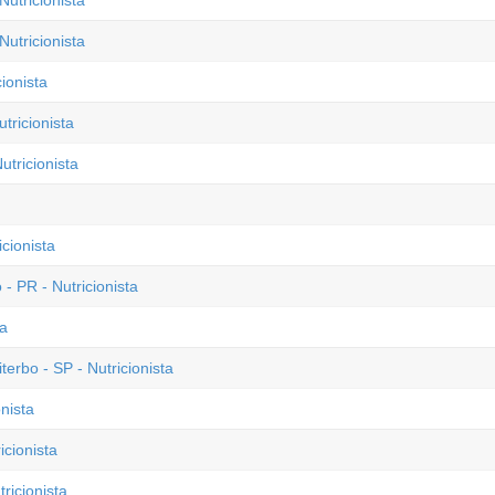
Nutricionista
utricionista
ionista
tricionista
tricionista
cionista
- PR - Nutricionista
ta
erbo - SP - Nutricionista
nista
icionista
ricionista