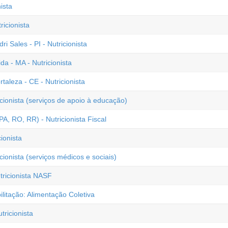
ista
ricionista
i Sales - PI - Nutricionista
a - MA - Nutricionista
rtaleza - CE - Nutricionista
icionista (serviços de apoio à educação)
A, RO, RR) - Nutricionista Fiscal
ionista
cionista (serviços médicos e sociais)
tricionista NASF
litação: Alimentação Coletiva
ricionista