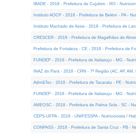
IBADE - 2018 - Prefeitura de Cujubim - RO - Nutricion
Instituto AOCP - 2018 - Prefeitura de Belém - PA - Nut
Instituto Machado de Assis - 2018 - Prefeitura de Landr
CRESCER - 2018 - Prefeitura de Magalhães de Almeid
Prefeitura de Fortaleza - CE - 2018 - Prefeitura de Fo
FUNDEP - 2018 - Prefeitura de Itatiaiuçu - MG - Nutr
INAZ do Pará - 2018 - CRN - 7ª Região (AC, AP, AM, P
Adm&Tec - 2018 - Prefeitura de Tacaratu - PE - Nutric
FUNDEP - 2018 - Prefeitura de Itatiaiuçu - MG - Nutri
AMEOSC - 2018 - Prefeitura de Palma Sola - SC - Nu
CEPS-UFPA - 2018 - UNIFESSPA - Nutricionista / Habi
CONPASS - 2018 - Prefeitura de Santa Cruz - PB - Nut