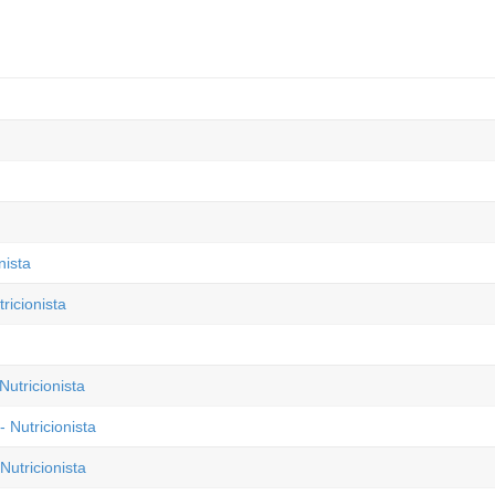
nista
ricionista
Nutricionista
 Nutricionista
utricionista