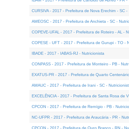
IBAM - 2017 - Prefeitura de Cândido de Abreu - PR - 
CURSIVA - 2017 - Prefeitura de Nova Erechim - SC - N
AMEOSC - 2017 - Prefeitura de Anchieta - SC - Nutric
COPEVE-UFAL - 2017 - Prefeitura de Roteiro - AL - Nu
COPESE - UFT - 2017 - Prefeitura de Gurupi - TO - Nu
IBADE - 2017 - IABAS-RJ - Nutricionista
CONPASS - 2017 - Prefeitura de Monteiro - PB - Nutri
EXATUS-PR - 2017 - Prefeitura de Quarto Centenário 
AMAUC - 2017 - Prefeitura de Irani - SC - Nutricionis
EXCELÊNCIA - 2017 - Prefeitura de Santa Rosa de Vit
CPCON - 2017 - Prefeitura de Remígio - PB - Nutricio
NC-UFPR - 2017 - Prefeitura de Araucária - PR - Nutr
CPCON - 2017 - Prefeitura de Ouro Branco - RN - Nut