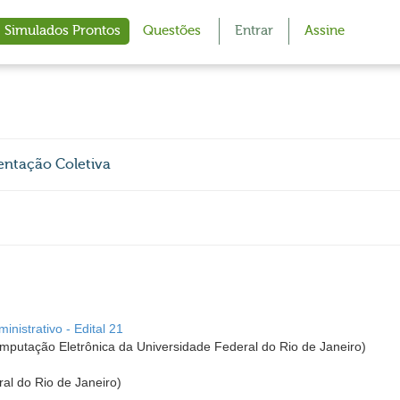
Simulados Prontos
Questões
Entrar
Assine
mentação Coletiva
nistrativo - Edital 21
utação Eletrônica da Universidade Federal do Rio de Janeiro)
al do Rio de Janeiro)