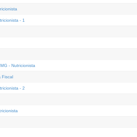
cionista
icionista - 1
MG - Nutricionista
 Fiscal
icionista - 2
icionista