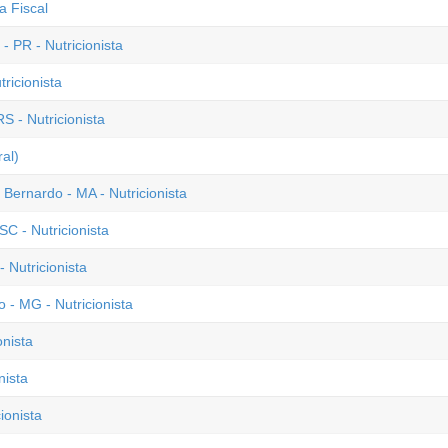
a Fiscal
 PR - Nutricionista
ricionista
S - Nutricionista
al)
 Bernardo - MA - Nutricionista
C - Nutricionista
 Nutricionista
- MG - Nutricionista
onista
nista
ionista