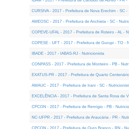
IBAM - 2017 - Prefeitura de Cândido de Abreu - PR - 
CURSIVA - 2017 - Prefeitura de Nova Erechim - SC - N
AMEOSC - 2017 - Prefeitura de Anchieta - SC - Nutric
COPEVE-UFAL - 2017 - Prefeitura de Roteiro - AL - Nu
COPESE - UFT - 2017 - Prefeitura de Gurupi - TO - Nu
IBADE - 2017 - IABAS-RJ - Nutricionista
CONPASS - 2017 - Prefeitura de Monteiro - PB - Nutri
EXATUS-PR - 2017 - Prefeitura de Quarto Centenário 
AMAUC - 2017 - Prefeitura de Irani - SC - Nutricionis
EXCELÊNCIA - 2017 - Prefeitura de Santa Rosa de Vit
CPCON - 2017 - Prefeitura de Remígio - PB - Nutricio
NC-UFPR - 2017 - Prefeitura de Araucária - PR - Nutr
CPCON - 2017 - Prefeitura de Ouro Branco - RN - Nut