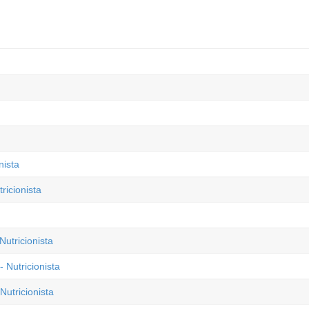
nista
ricionista
Nutricionista
 Nutricionista
utricionista