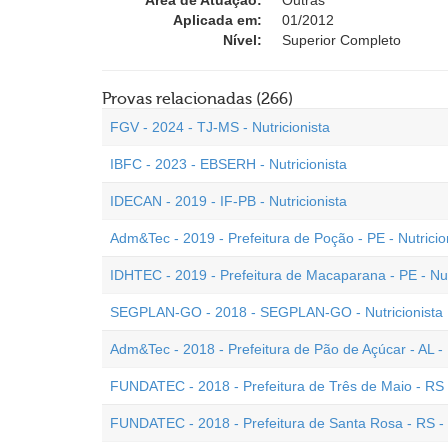
Área de Atuação:
Outras
Aplicada em:
01/2012
Nível:
Superior Completo
Provas relacionadas (266)
FGV - 2024 - TJ-MS - Nutricionista
IBFC - 2023 - EBSERH - Nutricionista
IDECAN - 2019 - IF-PB - Nutricionista
Adm&Tec - 2019 - Prefeitura de Poção - PE - Nutricio
IDHTEC - 2019 - Prefeitura de Macaparana - PE - Nut
SEGPLAN-GO - 2018 - SEGPLAN-GO - Nutricionista
Adm&Tec - 2018 - Prefeitura de Pão de Açúcar - AL - 
FUNDATEC - 2018 - Prefeitura de Três de Maio - RS -
FUNDATEC - 2018 - Prefeitura de Santa Rosa - RS - N