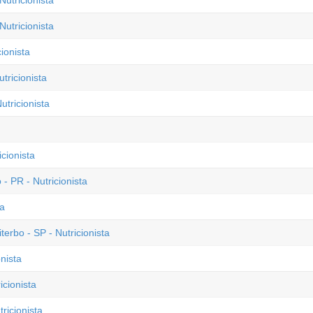
Nutricionista
utricionista
ionista
tricionista
tricionista
cionista
- PR - Nutricionista
ta
erbo - SP - Nutricionista
nista
icionista
ricionista