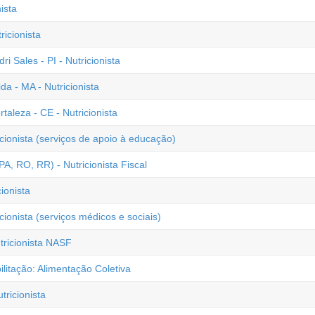
ista
ricionista
i Sales - PI - Nutricionista
a - MA - Nutricionista
rtaleza - CE - Nutricionista
icionista (serviços de apoio à educação)
A, RO, RR) - Nutricionista Fiscal
ionista
cionista (serviços médicos e sociais)
tricionista NASF
litação: Alimentação Coletiva
ricionista