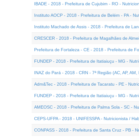
IBADE - 2018 - Prefeitura de Cujubim - RO - Nutricion
Instituto AOCP - 2018 - Prefeitura de Belém - PA - Nut
Instituto Machado de Assis - 2018 - Prefeitura de Landr
CRESCER - 2018 - Prefeitura de Magalhães de Almeid
Prefeitura de Fortaleza - CE - 2018 - Prefeitura de Fo
FUNDEP - 2018 - Prefeitura de Itatiaiuçu - MG - Nutr
INAZ do Pará - 2018 - CRN - 7ª Região (AC, AP, AM, P
Adm&Tec - 2018 - Prefeitura de Tacaratu - PE - Nutric
FUNDEP - 2018 - Prefeitura de Itatiaiuçu - MG - Nutri
AMEOSC - 2018 - Prefeitura de Palma Sola - SC - Nu
CEPS-UFPA - 2018 - UNIFESSPA - Nutricionista / Habi
CONPASS - 2018 - Prefeitura de Santa Cruz - PB - Nut