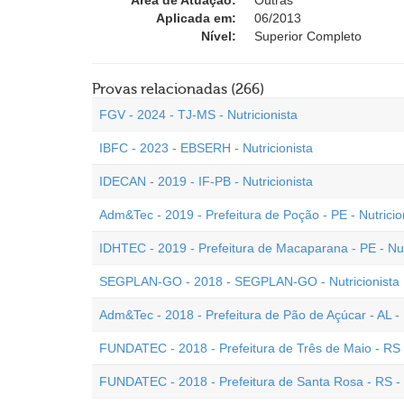
Área de Atuação:
Outras
Aplicada em:
06/2013
Nível:
Superior Completo
Provas relacionadas (266)
FGV - 2024 - TJ-MS - Nutricionista
IBFC - 2023 - EBSERH - Nutricionista
IDECAN - 2019 - IF-PB - Nutricionista
Adm&Tec - 2019 - Prefeitura de Poção - PE - Nutricio
IDHTEC - 2019 - Prefeitura de Macaparana - PE - Nut
SEGPLAN-GO - 2018 - SEGPLAN-GO - Nutricionista
Adm&Tec - 2018 - Prefeitura de Pão de Açúcar - AL - 
FUNDATEC - 2018 - Prefeitura de Três de Maio - RS -
FUNDATEC - 2018 - Prefeitura de Santa Rosa - RS - N