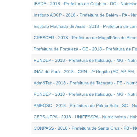
IBADE - 2018 - Prefeitura de Cujubim - RO - Nutricion
Instituto AOCP - 2018 - Prefeitura de Belém - PA - Nut
Instituto Machado de Assis - 2018 - Prefeitura de Landr
CRESCER - 2018 - Prefeitura de Magalhães de Almeid
Prefeitura de Fortaleza - CE - 2018 - Prefeitura de Fo
FUNDEP - 2018 - Prefeitura de Itatiaiuçu - MG - Nutr
INAZ do Pará - 2018 - CRN - 7ª Região (AC, AP, AM, P
Adm&Tec - 2018 - Prefeitura de Tacaratu - PE - Nutric
FUNDEP - 2018 - Prefeitura de Itatiaiuçu - MG - Nutri
AMEOSC - 2018 - Prefeitura de Palma Sola - SC - Nu
CEPS-UFPA - 2018 - UNIFESSPA - Nutricionista / Habi
CONPASS - 2018 - Prefeitura de Santa Cruz - PB - Nut