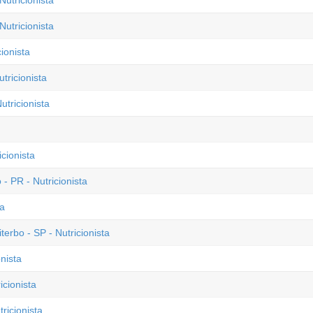
Nutricionista
utricionista
ionista
tricionista
tricionista
cionista
- PR - Nutricionista
ta
erbo - SP - Nutricionista
nista
icionista
ricionista