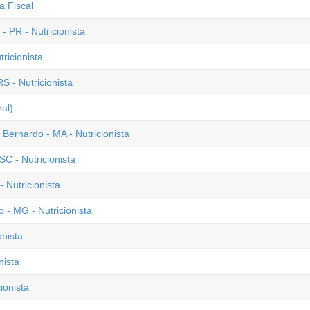
a Fiscal
 PR - Nutricionista
ricionista
S - Nutricionista
al)
 Bernardo - MA - Nutricionista
C - Nutricionista
 Nutricionista
- MG - Nutricionista
onista
nista
ionista