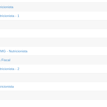
cionista
icionista - 1
MG - Nutricionista
 Fiscal
icionista - 2
icionista