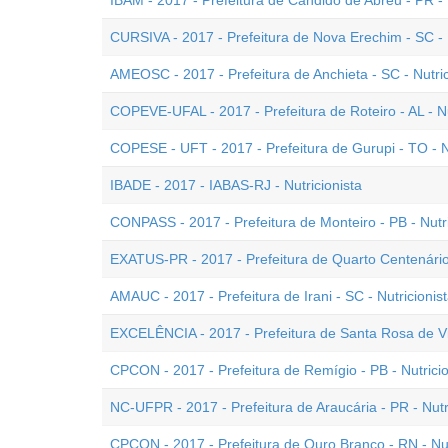
IBAM - 2017 - Prefeitura de Cândido de Abreu - PR - 
CURSIVA - 2017 - Prefeitura de Nova Erechim - SC - N
AMEOSC - 2017 - Prefeitura de Anchieta - SC - Nutric
COPEVE-UFAL - 2017 - Prefeitura de Roteiro - AL - Nu
COPESE - UFT - 2017 - Prefeitura de Gurupi - TO - Nu
IBADE - 2017 - IABAS-RJ - Nutricionista
CONPASS - 2017 - Prefeitura de Monteiro - PB - Nutri
EXATUS-PR - 2017 - Prefeitura de Quarto Centenário 
AMAUC - 2017 - Prefeitura de Irani - SC - Nutricionis
EXCELÊNCIA - 2017 - Prefeitura de Santa Rosa de Vit
CPCON - 2017 - Prefeitura de Remígio - PB - Nutricio
NC-UFPR - 2017 - Prefeitura de Araucária - PR - Nutr
CPCON - 2017 - Prefeitura de Ouro Branco - RN - Nut