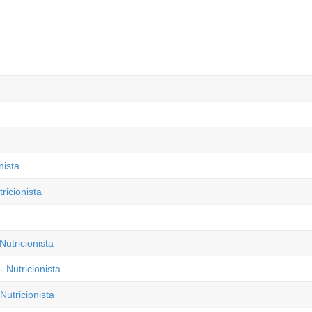
nista
ricionista
Nutricionista
 Nutricionista
utricionista