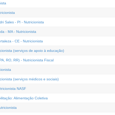
ista
ricionista
i Sales - PI - Nutricionista
a - MA - Nutricionista
rtaleza - CE - Nutricionista
icionista (serviços de apoio à educação)
A, RO, RR) - Nutricionista Fiscal
ionista
cionista (serviços médicos e sociais)
tricionista NASF
litação: Alimentação Coletiva
ricionista