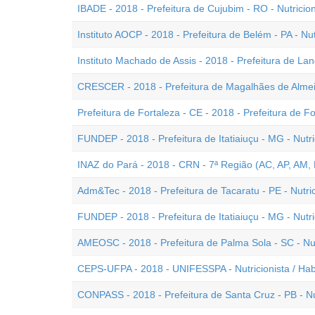
IBADE - 2018 - Prefeitura de Cujubim - RO - Nutricion
Instituto AOCP - 2018 - Prefeitura de Belém - PA - Nut
Instituto Machado de Assis - 2018 - Prefeitura de Landr
CRESCER - 2018 - Prefeitura de Magalhães de Almeid
Prefeitura de Fortaleza - CE - 2018 - Prefeitura de Fo
FUNDEP - 2018 - Prefeitura de Itatiaiuçu - MG - Nutr
INAZ do Pará - 2018 - CRN - 7ª Região (AC, AP, AM, P
Adm&Tec - 2018 - Prefeitura de Tacaratu - PE - Nutric
FUNDEP - 2018 - Prefeitura de Itatiaiuçu - MG - Nutri
AMEOSC - 2018 - Prefeitura de Palma Sola - SC - Nu
CEPS-UFPA - 2018 - UNIFESSPA - Nutricionista / Habi
CONPASS - 2018 - Prefeitura de Santa Cruz - PB - Nut