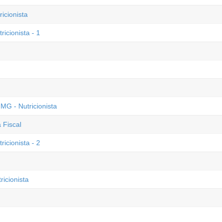
cionista
icionista - 1
MG - Nutricionista
 Fiscal
icionista - 2
icionista