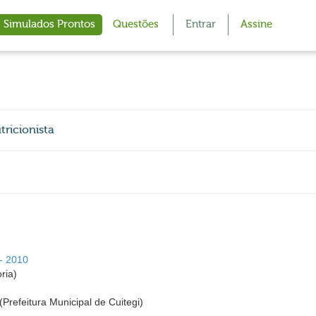
Simulados Prontos
Questões
Entrar
Assine
tricionista
 - 2010
ria)
 (Prefeitura Municipal de Cuitegi)