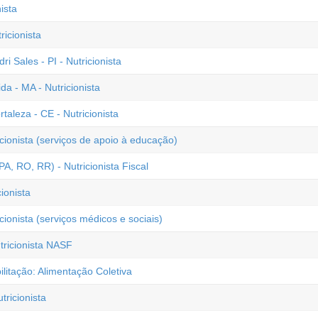
ista
ricionista
i Sales - PI - Nutricionista
a - MA - Nutricionista
rtaleza - CE - Nutricionista
icionista (serviços de apoio à educação)
A, RO, RR) - Nutricionista Fiscal
ionista
cionista (serviços médicos e sociais)
tricionista NASF
litação: Alimentação Coletiva
ricionista