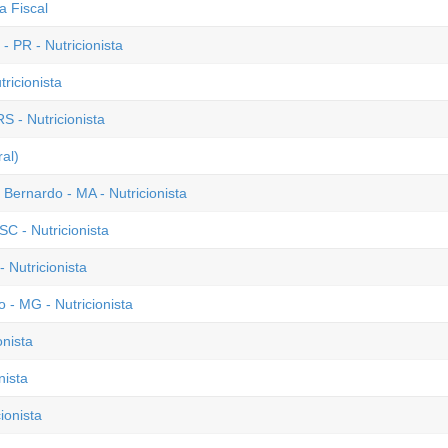
a Fiscal
 PR - Nutricionista
ricionista
S - Nutricionista
al)
 Bernardo - MA - Nutricionista
C - Nutricionista
 Nutricionista
- MG - Nutricionista
onista
nista
ionista