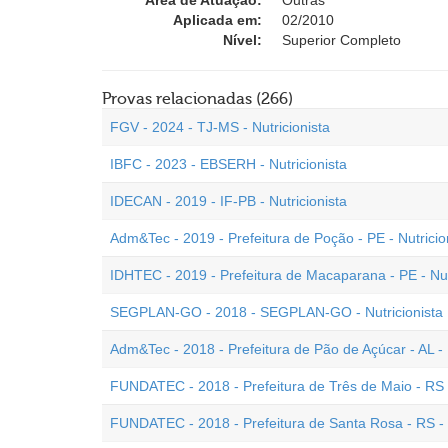
Área de Atuação:
Outras
Aplicada em:
02/2010
Nível:
Superior Completo
Provas relacionadas (266)
FGV - 2024 - TJ-MS - Nutricionista
IBFC - 2023 - EBSERH - Nutricionista
IDECAN - 2019 - IF-PB - Nutricionista
Adm&Tec - 2019 - Prefeitura de Poção - PE - Nutricio
IDHTEC - 2019 - Prefeitura de Macaparana - PE - Nut
SEGPLAN-GO - 2018 - SEGPLAN-GO - Nutricionista
Adm&Tec - 2018 - Prefeitura de Pão de Açúcar - AL - 
FUNDATEC - 2018 - Prefeitura de Três de Maio - RS -
FUNDATEC - 2018 - Prefeitura de Santa Rosa - RS - N