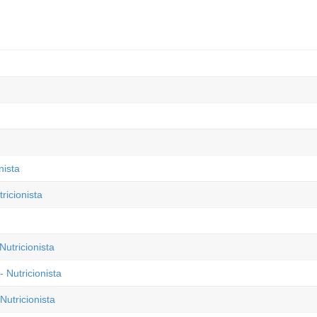
nista
ricionista
Nutricionista
 Nutricionista
utricionista