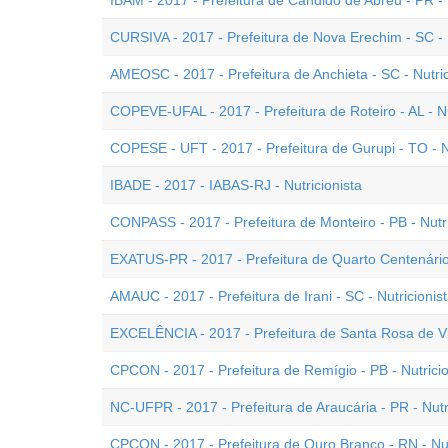
IBAM - 2017 - Prefeitura de Cândido de Abreu - PR - 
CURSIVA - 2017 - Prefeitura de Nova Erechim - SC - N
AMEOSC - 2017 - Prefeitura de Anchieta - SC - Nutric
COPEVE-UFAL - 2017 - Prefeitura de Roteiro - AL - Nu
COPESE - UFT - 2017 - Prefeitura de Gurupi - TO - Nu
IBADE - 2017 - IABAS-RJ - Nutricionista
CONPASS - 2017 - Prefeitura de Monteiro - PB - Nutri
EXATUS-PR - 2017 - Prefeitura de Quarto Centenário 
AMAUC - 2017 - Prefeitura de Irani - SC - Nutricionis
EXCELÊNCIA - 2017 - Prefeitura de Santa Rosa de Vit
CPCON - 2017 - Prefeitura de Remígio - PB - Nutricio
NC-UFPR - 2017 - Prefeitura de Araucária - PR - Nutr
CPCON - 2017 - Prefeitura de Ouro Branco - RN - Nut