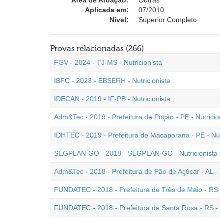
Área de Atuação:
Outras
Aplicada em:
07/2010
Nível:
Superior Completo
Provas relacionadas (266)
FGV - 2024 - TJ-MS - Nutricionista
IBFC - 2023 - EBSERH - Nutricionista
IDECAN - 2019 - IF-PB - Nutricionista
Adm&Tec - 2019 - Prefeitura de Poção - PE - Nutricio
IDHTEC - 2019 - Prefeitura de Macaparana - PE - Nut
SEGPLAN-GO - 2018 - SEGPLAN-GO - Nutricionista
Adm&Tec - 2018 - Prefeitura de Pão de Açúcar - AL - 
FUNDATEC - 2018 - Prefeitura de Três de Maio - RS -
FUNDATEC - 2018 - Prefeitura de Santa Rosa - RS - N