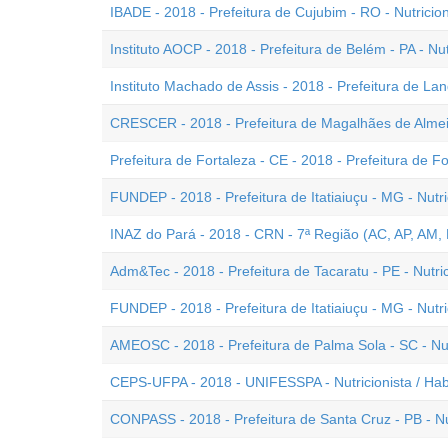
IBADE - 2018 - Prefeitura de Cujubim - RO - Nutricion
Instituto AOCP - 2018 - Prefeitura de Belém - PA - Nut
Instituto Machado de Assis - 2018 - Prefeitura de Landr
CRESCER - 2018 - Prefeitura de Magalhães de Almeid
Prefeitura de Fortaleza - CE - 2018 - Prefeitura de Fo
FUNDEP - 2018 - Prefeitura de Itatiaiuçu - MG - Nutr
INAZ do Pará - 2018 - CRN - 7ª Região (AC, AP, AM, P
Adm&Tec - 2018 - Prefeitura de Tacaratu - PE - Nutric
FUNDEP - 2018 - Prefeitura de Itatiaiuçu - MG - Nutri
AMEOSC - 2018 - Prefeitura de Palma Sola - SC - Nu
CEPS-UFPA - 2018 - UNIFESSPA - Nutricionista / Habi
CONPASS - 2018 - Prefeitura de Santa Cruz - PB - Nut