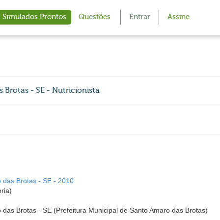
Simulados Prontos
Questões
Entrar
Assine
Brotas - SE - Nutricionista
 das Brotas - SE - 2010
ria)
 das Brotas - SE (Prefeitura Municipal de Santo Amaro das Brotas)