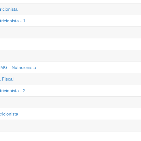
cionista
icionista - 1
MG - Nutricionista
 Fiscal
icionista - 2
icionista