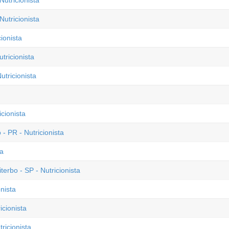
Nutricionista
utricionista
ionista
tricionista
tricionista
cionista
- PR - Nutricionista
ta
erbo - SP - Nutricionista
nista
icionista
ricionista