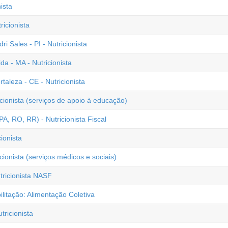
ista
ricionista
i Sales - PI - Nutricionista
a - MA - Nutricionista
rtaleza - CE - Nutricionista
icionista (serviços de apoio à educação)
A, RO, RR) - Nutricionista Fiscal
ionista
cionista (serviços médicos e sociais)
tricionista NASF
litação: Alimentação Coletiva
ricionista