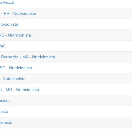
a Fiscal
 PR - Nutricionista
ricionista
S - Nutricionista
al)
 Bernardo - MA - Nutricionista
C - Nutricionista
 Nutricionista
- MG - Nutricionista
onista
nista
ionista