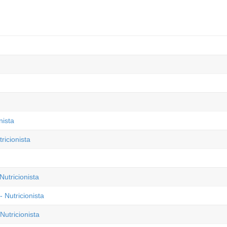
nista
ricionista
Nutricionista
 Nutricionista
utricionista