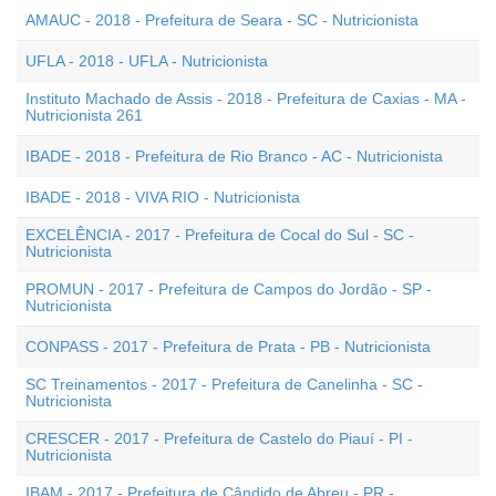
AMAUC - 2018 - Prefeitura de Seara - SC - Nutricionista
UFLA - 2018 - UFLA - Nutricionista
Instituto Machado de Assis - 2018 - Prefeitura de Caxias - MA -
Nutricionista 261
IBADE - 2018 - Prefeitura de Rio Branco - AC - Nutricionista
IBADE - 2018 - VIVA RIO - Nutricionista
EXCELÊNCIA - 2017 - Prefeitura de Cocal do Sul - SC -
Nutricionista
PROMUN - 2017 - Prefeitura de Campos do Jordão - SP -
Nutricionista
CONPASS - 2017 - Prefeitura de Prata - PB - Nutricionista
SC Treinamentos - 2017 - Prefeitura de Canelinha - SC -
Nutricionista
CRESCER - 2017 - Prefeitura de Castelo do Piauí - PI -
Nutricionista
IBAM - 2017 - Prefeitura de Cândido de Abreu - PR -