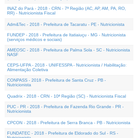
INAZ do Pará - 2018 - CRN - 7ª Região (AC, AP, AM, PA, RO,
RR) - Nutricionista Fiscal
Adm&Tec - 2018 - Prefeitura de Tacaratu - PE - Nutricionista
FUNDEP - 2018 - Prefeitura de Itatiaiuçu - MG - Nutricionista
(serviços médicos e sociais)
AMEOSC - 2018 - Prefeitura de Palma Sola - SC - Nutricionista
NASF
CEPS-UFPA - 2018 - UNIFESSPA - Nutricionista / Habilitação:
Alimentação Coletiva
CONPASS - 2018 - Prefeitura de Santa Cruz - PB -
Nutricionista
Quadrix - 2018 - CRN - 10ª Região (SC) - Nutricionista Fiscal
PUC - PR - 2018 - Prefeitura de Fazenda Rio Grande - PR -
Nutricionista
CPCON - 2018 - Prefeitura de Serra Branca - PB - Nutricionista
FUNDATEC - 2018 - Prefeitura de Eldorado do Sul - RS -
Nutricionista