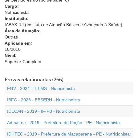
de Servidores do Rio de Janeiro)
Cargo:
Nutricionista
Instituição:
IABAS-RJ (Instituto de Atenção Básica e Avançada à Saúde)
Área de Atuação:
Outras
Aplicada em:
10/2010
Nível:
Superior Completo
Provas relacionadas (266)
FGV - 2024 - TJ-MS - Nutricionista
IBFC - 2023 - EBSERH - Nutricionista
IDECAN - 2019 - IF-PB - Nutricionista
Adm&Tec - 2019 - Prefeitura de Poção - PE - Nutricionista
IDHTEC - 2019 - Prefeitura de Macaparana - PE - Nutricionista