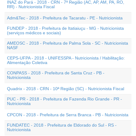
INAZ do Pará - 2018 - CRN - 7ª Região (AC, AP, AM, PA, RO,
RR) - Nutricionista Fiscal
Adm&Tec - 2018 - Prefeitura de Tacaratu - PE - Nutricionista
FUNDEP - 2018 - Prefeitura de Itatiaiuçu - MG - Nutricionista
(serviços médicos e sociais)
AMEOSC - 2018 - Prefeitura de Palma Sola - SC - Nutricionista
NASF
CEPS-UFPA - 2018 - UNIFESSPA - Nutricionista / Habilitação:
Alimentação Coletiva
CONPASS - 2018 - Prefeitura de Santa Cruz - PB -
Nutricionista
Quadrix - 2018 - CRN - 10ª Região (SC) - Nutricionista Fiscal
PUC - PR - 2018 - Prefeitura de Fazenda Rio Grande - PR -
Nutricionista
CPCON - 2018 - Prefeitura de Serra Branca - PB - Nutricionista
FUNDATEC - 2018 - Prefeitura de Eldorado do Sul - RS -
Nutricionista