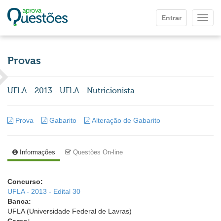
Ir para o conteúdo principal
Entrar
Mostr
Provas
UFLA - 2013 - UFLA - Nutricionista
Prova
Gabarito
Alteração de Gabarito
Informações
Questões On-line
Concurso:
UFLA - 2013 - Edital 30
Banca:
UFLA (Universidade Federal de Lavras)