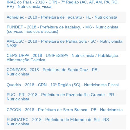
INAZ do Pará - 2018 - CRN - 7ª Região (AC, AP, AM, PA, RO,
RR) - Nutricionista Fiscal
Adm&Tec - 2018 - Prefeitura de Tacaratu - PE - Nutricionista
FUNDEP - 2018 - Prefeitura de Itatiaiuçu - MG - Nutricionista
(serviços médicos e sociais)
AMEOSC - 2018 - Prefeitura de Palma Sola - SC - Nutricionista
NASF
CEPS-UFPA - 2018 - UNIFESSPA - Nutricionista / Habilitação:
Alimentação Coletiva
CONPASS - 2018 - Prefeitura de Santa Cruz - PB -
Nutricionista
Quadrix - 2018 - CRN - 10ª Região (SC) - Nutricionista Fiscal
PUC - PR - 2018 - Prefeitura de Fazenda Rio Grande - PR -
Nutricionista
CPCON - 2018 - Prefeitura de Serra Branca - PB - Nutricionista
FUNDATEC - 2018 - Prefeitura de Eldorado do Sul - RS -
Nutricionista