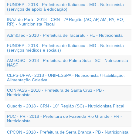
FUNDEP - 2018 - Prefeitura de Itatiaiuçu - MG - Nutricionista
(serviços de apoio à educação)
INAZ do Pará - 2018 - CRN - 7ª Região (AC, AP, AM, PA, RO,
RR) - Nutricionista Fiscal
Adm&Tec - 2018 - Prefeitura de Tacaratu - PE - Nutricionista
FUNDEP - 2018 - Prefeitura de Itatiaiuçu - MG - Nutricionista
(serviços médicos e sociais)
AMEOSC - 2018 - Prefeitura de Palma Sola - SC - Nutricionista
NASF
CEPS-UFPA - 2018 - UNIFESSPA - Nutricionista / Habilitação:
Alimentação Coletiva
CONPASS - 2018 - Prefeitura de Santa Cruz - PB -
Nutricionista
Quadrix - 2018 - CRN - 10ª Região (SC) - Nutricionista Fiscal
PUC - PR - 2018 - Prefeitura de Fazenda Rio Grande - PR -
Nutricionista
CPCON - 2018 - Prefeitura de Serra Branca - PB - Nutricionista