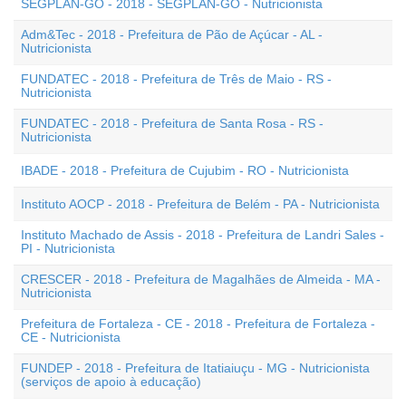
SEGPLAN-GO - 2018 - SEGPLAN-GO - Nutricionista
Adm&Tec - 2018 - Prefeitura de Pão de Açúcar - AL -
Nutricionista
FUNDATEC - 2018 - Prefeitura de Três de Maio - RS -
Nutricionista
FUNDATEC - 2018 - Prefeitura de Santa Rosa - RS -
Nutricionista
IBADE - 2018 - Prefeitura de Cujubim - RO - Nutricionista
Instituto AOCP - 2018 - Prefeitura de Belém - PA - Nutricionista
Instituto Machado de Assis - 2018 - Prefeitura de Landri Sales -
PI - Nutricionista
CRESCER - 2018 - Prefeitura de Magalhães de Almeida - MA -
Nutricionista
Prefeitura de Fortaleza - CE - 2018 - Prefeitura de Fortaleza -
CE - Nutricionista
FUNDEP - 2018 - Prefeitura de Itatiaiuçu - MG - Nutricionista
(serviços de apoio à educação)