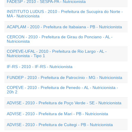
FADESP - 2010 - SESPA-PA - Nutricionista
INSTITUTO LUDUS - 2010 - Prefeitura de Sucupira do Norte -
MA - Nutricionista
ACAPLAM - 2010 - Prefeitura de Itabaiana - PB - Nutricionista
CERCON - 2010 - Prefeitura de Girau do Ponciano - AL -
Nutricionista
COPEVE-UFAL - 2010 - Prefeitura de Rio Largo - AL -
Nutricionista - Tipo 1
IF-RS - 2010 - IF-RS - Nutricionista
FUNDEP - 2010 - Prefeitura de Patrocínio - MG - Nutricionista
COPEVE - 2010 - Prefeitura de Penedo - AL - Nutricionista -
20h 2
ADVISE - 2010 - Prefeitura de Poço Verde - SE - Nutricionista
ADVISE - 2010 - Prefeitura de Mari - PB - Nutricionista
ADVISE - 2010 - Prefeitura de Cuitegi - PB - Nutricionista