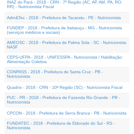
INAZ do Pará - 2018 - CRN - 7ª Região (AC, AP, AM, PA, RO,
RR) - Nutricionista Fiscal
Adm&Tec - 2018 - Prefeitura de Tacaratu - PE - Nutricionista
FUNDEP - 2018 - Prefeitura de Itatiaiuçu - MG - Nutricionista
(serviços médicos e sociais)
AMEOSC - 2018 - Prefeitura de Palma Sola - SC - Nutricionista
NASF
CEPS-UFPA - 2018 - UNIFESSPA - Nutricionista / Habilitação:
Alimentação Coletiva
CONPASS - 2018 - Prefeitura de Santa Cruz - PB -
Nutricionista
Quadrix - 2018 - CRN - 10ª Região (SC) - Nutricionista Fiscal
PUC - PR - 2018 - Prefeitura de Fazenda Rio Grande - PR -
Nutricionista
CPCON - 2018 - Prefeitura de Serra Branca - PB - Nutricionista
FUNDATEC - 2018 - Prefeitura de Eldorado do Sul - RS -
Nutricionista