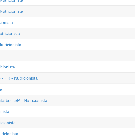
Nutricionista
utricionista
ionista
tricionista
tricionista
cionista
- PR - Nutricionista
ta
erbo - SP - Nutricionista
nista
icionista
ricionista