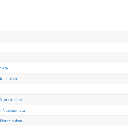
nista
ricionista
Nutricionista
 Nutricionista
utricionista