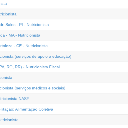
ista
ricionista
i Sales - PI - Nutricionista
a - MA - Nutricionista
rtaleza - CE - Nutricionista
icionista (serviços de apoio à educação)
A, RO, RR) - Nutricionista Fiscal
ionista
cionista (serviços médicos e sociais)
tricionista NASF
litação: Alimentação Coletiva
ricionista