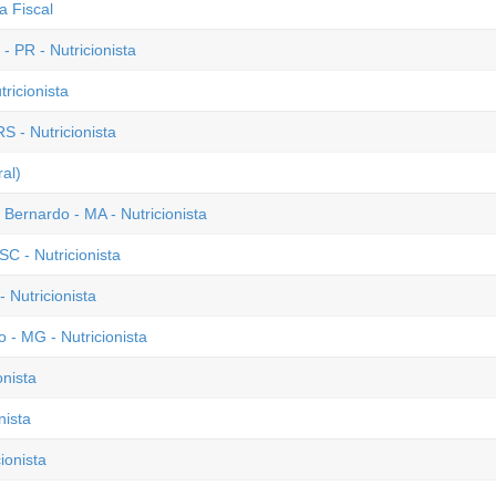
a Fiscal
 PR - Nutricionista
ricionista
S - Nutricionista
al)
 Bernardo - MA - Nutricionista
C - Nutricionista
 Nutricionista
- MG - Nutricionista
onista
nista
ionista