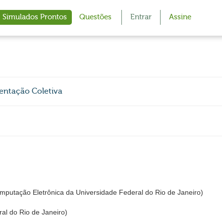
Simulados Prontos
Questões
Entrar
Assine
mentação Coletiva
utação Eletrônica da Universidade Federal do Rio de Janeiro)
al do Rio de Janeiro)