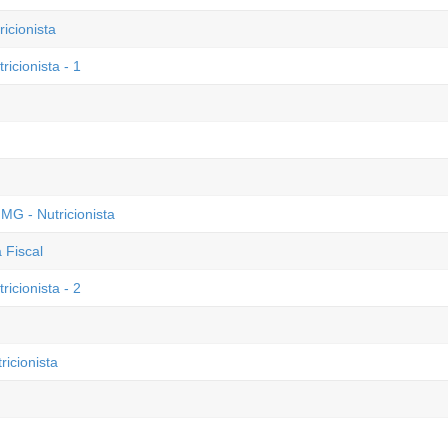
cionista
icionista - 1
MG - Nutricionista
 Fiscal
icionista - 2
icionista