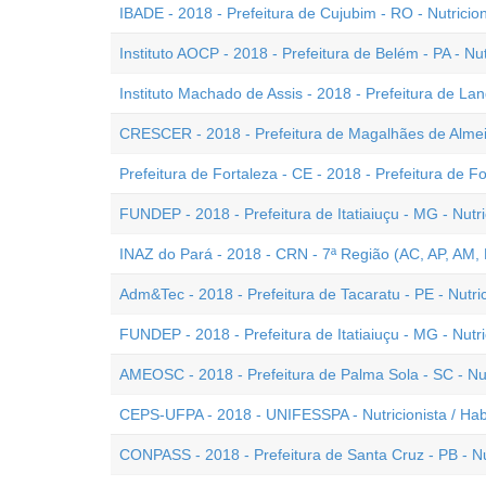
IBADE - 2018 - Prefeitura de Cujubim - RO - Nutricion
Instituto AOCP - 2018 - Prefeitura de Belém - PA - Nut
Instituto Machado de Assis - 2018 - Prefeitura de Landr
CRESCER - 2018 - Prefeitura de Magalhães de Almeid
Prefeitura de Fortaleza - CE - 2018 - Prefeitura de Fo
FUNDEP - 2018 - Prefeitura de Itatiaiuçu - MG - Nutr
INAZ do Pará - 2018 - CRN - 7ª Região (AC, AP, AM, P
Adm&Tec - 2018 - Prefeitura de Tacaratu - PE - Nutric
FUNDEP - 2018 - Prefeitura de Itatiaiuçu - MG - Nutri
AMEOSC - 2018 - Prefeitura de Palma Sola - SC - Nu
CEPS-UFPA - 2018 - UNIFESSPA - Nutricionista / Habi
CONPASS - 2018 - Prefeitura de Santa Cruz - PB - Nut