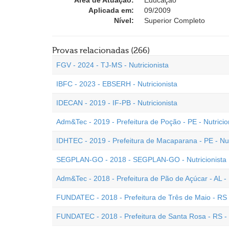
Área de Atuação:
Educação
Aplicada em:
09/2009
Nível:
Superior Completo
Provas relacionadas (266)
FGV - 2024 - TJ-MS - Nutricionista
IBFC - 2023 - EBSERH - Nutricionista
IDECAN - 2019 - IF-PB - Nutricionista
Adm&Tec - 2019 - Prefeitura de Poção - PE - Nutricio
IDHTEC - 2019 - Prefeitura de Macaparana - PE - Nut
SEGPLAN-GO - 2018 - SEGPLAN-GO - Nutricionista
Adm&Tec - 2018 - Prefeitura de Pão de Açúcar - AL - 
FUNDATEC - 2018 - Prefeitura de Três de Maio - RS -
FUNDATEC - 2018 - Prefeitura de Santa Rosa - RS - N