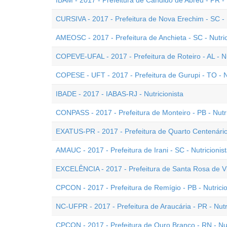
IBAM - 2017 - Prefeitura de Cândido de Abreu - PR - 
CURSIVA - 2017 - Prefeitura de Nova Erechim - SC - N
AMEOSC - 2017 - Prefeitura de Anchieta - SC - Nutric
COPEVE-UFAL - 2017 - Prefeitura de Roteiro - AL - Nu
COPESE - UFT - 2017 - Prefeitura de Gurupi - TO - Nu
IBADE - 2017 - IABAS-RJ - Nutricionista
CONPASS - 2017 - Prefeitura de Monteiro - PB - Nutri
EXATUS-PR - 2017 - Prefeitura de Quarto Centenário 
AMAUC - 2017 - Prefeitura de Irani - SC - Nutricionis
EXCELÊNCIA - 2017 - Prefeitura de Santa Rosa de Vit
CPCON - 2017 - Prefeitura de Remígio - PB - Nutricio
NC-UFPR - 2017 - Prefeitura de Araucária - PR - Nutr
CPCON - 2017 - Prefeitura de Ouro Branco - RN - Nut