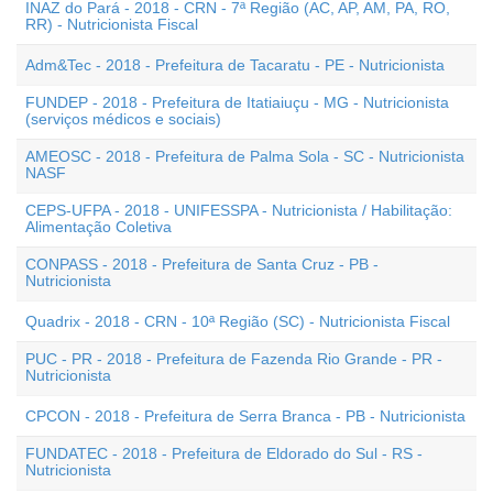
INAZ do Pará - 2018 - CRN - 7ª Região (AC, AP, AM, PA, RO,
RR) - Nutricionista Fiscal
Adm&Tec - 2018 - Prefeitura de Tacaratu - PE - Nutricionista
FUNDEP - 2018 - Prefeitura de Itatiaiuçu - MG - Nutricionista
(serviços médicos e sociais)
AMEOSC - 2018 - Prefeitura de Palma Sola - SC - Nutricionista
NASF
CEPS-UFPA - 2018 - UNIFESSPA - Nutricionista / Habilitação:
Alimentação Coletiva
CONPASS - 2018 - Prefeitura de Santa Cruz - PB -
Nutricionista
Quadrix - 2018 - CRN - 10ª Região (SC) - Nutricionista Fiscal
PUC - PR - 2018 - Prefeitura de Fazenda Rio Grande - PR -
Nutricionista
CPCON - 2018 - Prefeitura de Serra Branca - PB - Nutricionista
FUNDATEC - 2018 - Prefeitura de Eldorado do Sul - RS -
Nutricionista