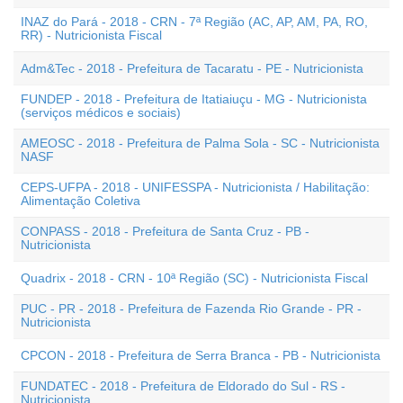
INAZ do Pará - 2018 - CRN - 7ª Região (AC, AP, AM, PA, RO,
RR) - Nutricionista Fiscal
Adm&Tec - 2018 - Prefeitura de Tacaratu - PE - Nutricionista
FUNDEP - 2018 - Prefeitura de Itatiaiuçu - MG - Nutricionista
(serviços médicos e sociais)
AMEOSC - 2018 - Prefeitura de Palma Sola - SC - Nutricionista
NASF
CEPS-UFPA - 2018 - UNIFESSPA - Nutricionista / Habilitação:
Alimentação Coletiva
CONPASS - 2018 - Prefeitura de Santa Cruz - PB -
Nutricionista
Quadrix - 2018 - CRN - 10ª Região (SC) - Nutricionista Fiscal
PUC - PR - 2018 - Prefeitura de Fazenda Rio Grande - PR -
Nutricionista
CPCON - 2018 - Prefeitura de Serra Branca - PB - Nutricionista
FUNDATEC - 2018 - Prefeitura de Eldorado do Sul - RS -
Nutricionista