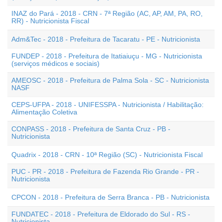
INAZ do Pará - 2018 - CRN - 7ª Região (AC, AP, AM, PA, RO,
RR) - Nutricionista Fiscal
Adm&Tec - 2018 - Prefeitura de Tacaratu - PE - Nutricionista
FUNDEP - 2018 - Prefeitura de Itatiaiuçu - MG - Nutricionista
(serviços médicos e sociais)
AMEOSC - 2018 - Prefeitura de Palma Sola - SC - Nutricionista
NASF
CEPS-UFPA - 2018 - UNIFESSPA - Nutricionista / Habilitação:
Alimentação Coletiva
CONPASS - 2018 - Prefeitura de Santa Cruz - PB -
Nutricionista
Quadrix - 2018 - CRN - 10ª Região (SC) - Nutricionista Fiscal
PUC - PR - 2018 - Prefeitura de Fazenda Rio Grande - PR -
Nutricionista
CPCON - 2018 - Prefeitura de Serra Branca - PB - Nutricionista
FUNDATEC - 2018 - Prefeitura de Eldorado do Sul - RS -
Nutricionista