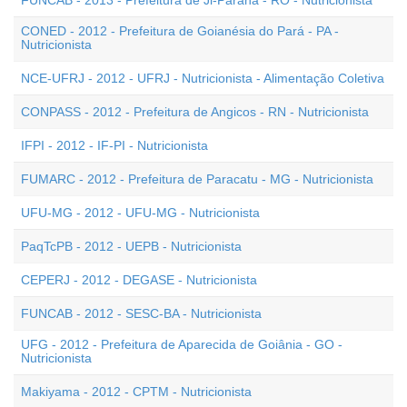
FUNCAB - 2013 - Prefeitura de Ji-Paraná - RO - Nutricionista
CONED - 2012 - Prefeitura de Goianésia do Pará - PA -
Nutricionista
NCE-UFRJ - 2012 - UFRJ - Nutricionista - Alimentação Coletiva
CONPASS - 2012 - Prefeitura de Angicos - RN - Nutricionista
IFPI - 2012 - IF-PI - Nutricionista
FUMARC - 2012 - Prefeitura de Paracatu - MG - Nutricionista
UFU-MG - 2012 - UFU-MG - Nutricionista
PaqTcPB - 2012 - UEPB - Nutricionista
CEPERJ - 2012 - DEGASE - Nutricionista
FUNCAB - 2012 - SESC-BA - Nutricionista
UFG - 2012 - Prefeitura de Aparecida de Goiânia - GO -
Nutricionista
Makiyama - 2012 - CPTM - Nutricionista