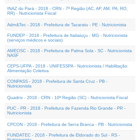
INAZ do Pará - 2018 - CRN - 7ª Região (AC, AP, AM, PA, RO,
RR) - Nutricionista Fiscal
Adm&Tec - 2018 - Prefeitura de Tacaratu - PE - Nutricionista
FUNDEP - 2018 - Prefeitura de Itatiaiuçu - MG - Nutricionista
(serviços médicos e sociais)
AMEOSC - 2018 - Prefeitura de Palma Sola - SC - Nutricionista
NASF
CEPS-UFPA - 2018 - UNIFESSPA - Nutricionista / Habilitação:
Alimentação Coletiva
CONPASS - 2018 - Prefeitura de Santa Cruz - PB -
Nutricionista
Quadrix - 2018 - CRN - 10ª Região (SC) - Nutricionista Fiscal
PUC - PR - 2018 - Prefeitura de Fazenda Rio Grande - PR -
Nutricionista
CPCON - 2018 - Prefeitura de Serra Branca - PB - Nutricionista
FUNDATEC - 2018 - Prefeitura de Eldorado do Sul - RS -
Nutricionista