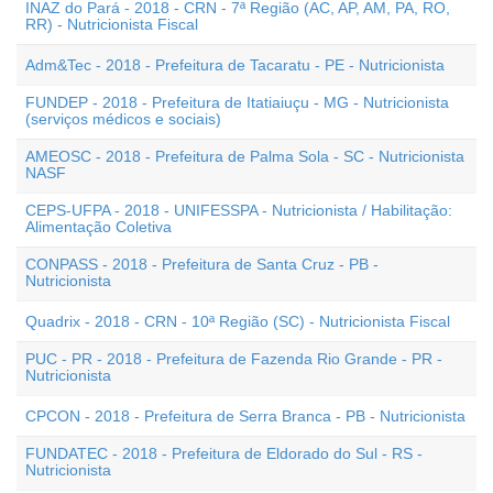
INAZ do Pará - 2018 - CRN - 7ª Região (AC, AP, AM, PA, RO,
RR) - Nutricionista Fiscal
Adm&Tec - 2018 - Prefeitura de Tacaratu - PE - Nutricionista
FUNDEP - 2018 - Prefeitura de Itatiaiuçu - MG - Nutricionista
(serviços médicos e sociais)
AMEOSC - 2018 - Prefeitura de Palma Sola - SC - Nutricionista
NASF
CEPS-UFPA - 2018 - UNIFESSPA - Nutricionista / Habilitação:
Alimentação Coletiva
CONPASS - 2018 - Prefeitura de Santa Cruz - PB -
Nutricionista
Quadrix - 2018 - CRN - 10ª Região (SC) - Nutricionista Fiscal
PUC - PR - 2018 - Prefeitura de Fazenda Rio Grande - PR -
Nutricionista
CPCON - 2018 - Prefeitura de Serra Branca - PB - Nutricionista
FUNDATEC - 2018 - Prefeitura de Eldorado do Sul - RS -
Nutricionista