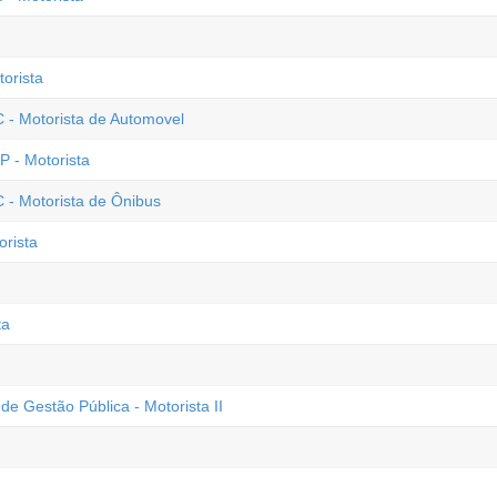
orista
C - Motorista de Automovel
P - Motorista
 - Motorista de Ônibus
orista
ta
de Gestão Pública - Motorista II