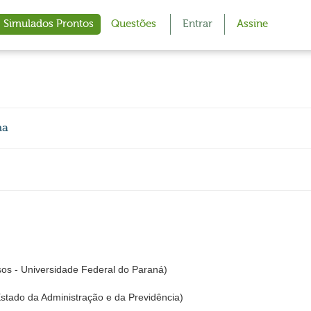
Simulados Prontos
Questões
Entrar
Assine
ma
s - Universidade Federal do Paraná)
stado da Administração e da Previdência)