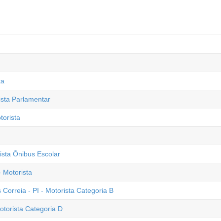
ta
ista Parlamentar
torista
rista Ônibus Escolar
 Motorista
 Correia - PI - Motorista Categoria B
otorista Categoria D