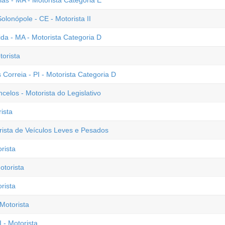
ias - MA - Motorista Categoria E
onópole - CE - Motorista II
a - MA - Motorista Categoria D
torista
 Correia - PI - Motorista Categoria D
elos - Motorista do Legislativo
ista
ista de Veículos Leves e Pesados
rista
otorista
rista
Motorista
 - Motorista