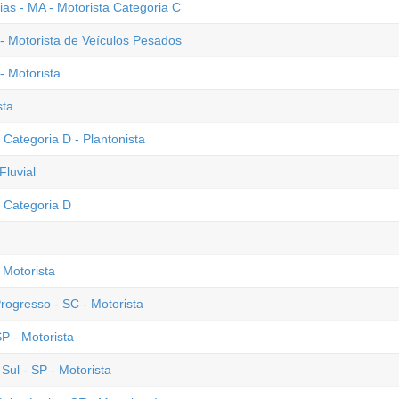
ias - MA - Motorista Categoria C
 - Motorista de Veículos Pesados
- Motorista
sta
 Categoria D - Plantonista
Fluvial
a Categoria D
 Motorista
rogresso - SC - Motorista
SP - Motorista
ul - SP - Motorista