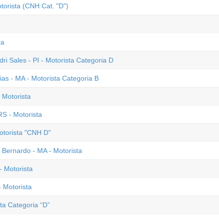
torista (CNH Cat. "D")
ta
dri Sales - PI - Motorista Categoria D
ias - MA - Motorista Categoria B
 Motorista
S - Motorista
otorista "CNH D"
o Bernardo - MA - Motorista
- Motorista
 Motorista
sta Categoria “D”