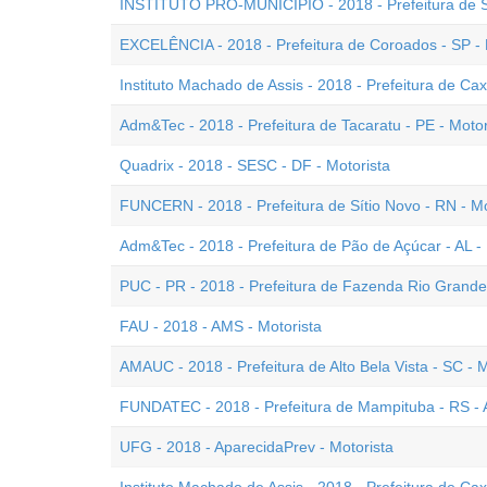
INSTITUTO PRÓ-MUNICÍPIO - 2018 - Prefeitura de So
EXCELÊNCIA - 2018 - Prefeitura de Coroados - SP - 
Instituto Machado de Assis - 2018 - Prefeitura de Cax
Adm&Tec - 2018 - Prefeitura de Tacaratu - PE - Motor
Quadrix - 2018 - SESC - DF - Motorista
FUNCERN - 2018 - Prefeitura de Sítio Novo - RN - Mo
Adm&Tec - 2018 - Prefeitura de Pão de Açúcar - AL - 
PUC - PR - 2018 - Prefeitura de Fazenda Rio Grande 
FAU - 2018 - AMS - Motorista
AMAUC - 2018 - Prefeitura de Alto Bela Vista - SC - M
FUNDATEC - 2018 - Prefeitura de Mampituba - RS - A
UFG - 2018 - AparecidaPrev - Motorista