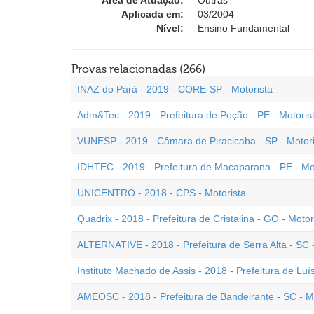
Área de Atuação:
Outras
Aplicada em:
03/2004
Nível:
Ensino Fundamental
Provas relacionadas (266)
INAZ do Pará - 2019 - CORE-SP - Motorista
Adm&Tec - 2019 - Prefeitura de Poção - PE - Motoris
VUNESP - 2019 - Câmara de Piracicaba - SP - Motor
IDHTEC - 2019 - Prefeitura de Macaparana - PE - Mo
UNICENTRO - 2018 - CPS - Motorista
Quadrix - 2018 - Prefeitura de Cristalina - GO - Moto
ALTERNATIVE - 2018 - Prefeitura de Serra Alta - SC -
Instituto Machado de Assis - 2018 - Prefeitura de Luís
AMEOSC - 2018 - Prefeitura de Bandeirante - SC - M