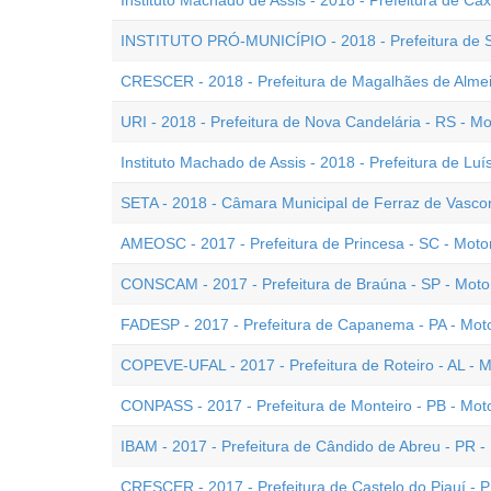
Instituto Machado de Assis - 2018 - Prefeitura de Cax
INSTITUTO PRÓ-MUNICÍPIO - 2018 - Prefeitura de Sol
CRESCER - 2018 - Prefeitura de Magalhães de Almeid
URI - 2018 - Prefeitura de Nova Candelária - RS - Mo
Instituto Machado de Assis - 2018 - Prefeitura de Luís
SETA - 2018 - Câmara Municipal de Ferraz de Vasconc
AMEOSC - 2017 - Prefeitura de Princesa - SC - Motor
CONSCAM - 2017 - Prefeitura de Braúna - SP - Motor
FADESP - 2017 - Prefeitura de Capanema - PA - Moto
COPEVE-UFAL - 2017 - Prefeitura de Roteiro - AL - M
CONPASS - 2017 - Prefeitura de Monteiro - PB - Moto
IBAM - 2017 - Prefeitura de Cândido de Abreu - PR - 
CRESCER - 2017 - Prefeitura de Castelo do Piauí - PI