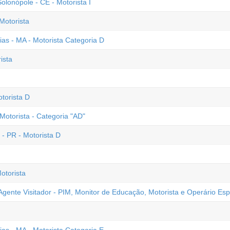
lonópole - CE - Motorista I
Motorista
ias - MA - Motorista Categoria D
ista
torista D
Motorista - Categoria "AD"
- PR - Motorista D
otorista
gente Visitador - PIM, Monitor de Educação, Motorista e Operário Esp