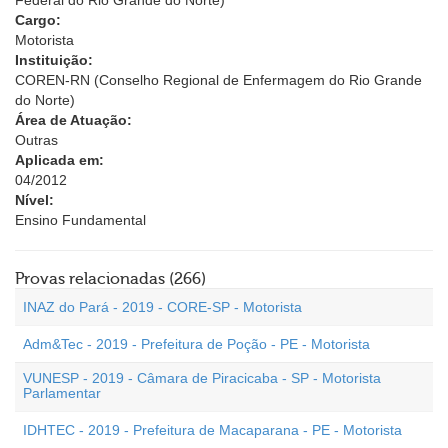
Federal do Rio Grande do Norte)
Cargo:
Motorista
Instituição:
COREN-RN (Conselho Regional de Enfermagem do Rio Grande
do Norte)
Área de Atuação:
Outras
Aplicada em:
04/2012
Nível:
Ensino Fundamental
Provas relacionadas (266)
INAZ do Pará - 2019 - CORE-SP - Motorista
Adm&Tec - 2019 - Prefeitura de Poção - PE - Motorista
VUNESP - 2019 - Câmara de Piracicaba - SP - Motorista
Parlamentar
IDHTEC - 2019 - Prefeitura de Macaparana - PE - Motorista