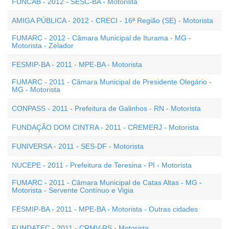
FUNCAB - 2012 - SESC-BA - Motorista
AMIGA PÚBLICA - 2012 - CRECI - 16ª Região (SE) - Motorista
FUMARC - 2012 - Câmara Municipal de Iturama - MG -
Motorista - Zelador
FESMIP-BA - 2011 - MPE-BA - Motorista
FUMARC - 2011 - Câmara Municipal de Presidente Olegário -
MG - Motorista
CONPASS - 2011 - Prefeitura de Galinhos - RN - Motorista
FUNDAÇÃO DOM CINTRA - 2011 - CREMERJ - Motorista
FUNIVERSA - 2011 - SES-DF - Motorista
NUCEPE - 2011 - Prefeitura de Teresina - PI - Motorista
FUMARC - 2011 - Câmara Municipal de Catas Altas - MG -
Motorista - Servente Contínuo e Vigia
FESMIP-BA - 2011 - MPE-BA - Motorista - Outras cidades
FUNDATEC - 2011 - CRMV-RS - Motorista