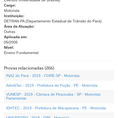
Eventos Universidade de Brasília)
Cargo:
Motorista
Instituição:
DETRAN-PA (Departamento Estadual de Trânsito do Pará)
Área de Atuação:
Outras
Aplicada em:
05/2006
Nível:
Ensino Fundamental
Provas relacionadas (266)
INAZ do Pará - 2019 - CORE-SP - Motorista
Adm&Tec - 2019 - Prefeitura de Poção - PE - Motorista
VUNESP - 2019 - Câmara de Piracicaba - SP - Motorista
Parlamentar
IDHTEC - 2019 - Prefeitura de Macaparana - PE - Motorista
UNICENTRO - 2018 - CPS - Motorista