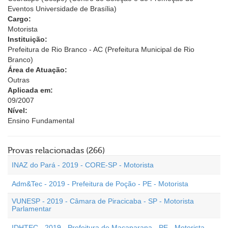
Eventos Universidade de Brasília)
Cargo:
Motorista
Instituição:
Prefeitura de Rio Branco - AC (Prefeitura Municipal de Rio
Branco)
Área de Atuação:
Outras
Aplicada em:
09/2007
Nível:
Ensino Fundamental
Provas relacionadas (266)
INAZ do Pará - 2019 - CORE-SP - Motorista
Adm&Tec - 2019 - Prefeitura de Poção - PE - Motorista
VUNESP - 2019 - Câmara de Piracicaba - SP - Motorista
Parlamentar
IDHTEC - 2019 - Prefeitura de Macaparana - PE - Motorista