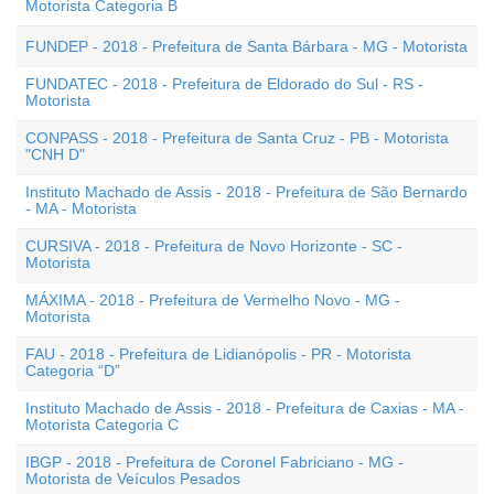
Motorista Categoria B
FUNDEP - 2018 - Prefeitura de Santa Bárbara - MG - Motorista
FUNDATEC - 2018 - Prefeitura de Eldorado do Sul - RS -
Motorista
CONPASS - 2018 - Prefeitura de Santa Cruz - PB - Motorista
"CNH D"
Instituto Machado de Assis - 2018 - Prefeitura de São Bernardo
- MA - Motorista
CURSIVA - 2018 - Prefeitura de Novo Horizonte - SC -
Motorista
MÁXIMA - 2018 - Prefeitura de Vermelho Novo - MG -
Motorista
FAU - 2018 - Prefeitura de Lidianópolis - PR - Motorista
Categoria “D”
Instituto Machado de Assis - 2018 - Prefeitura de Caxias - MA -
Motorista Categoria C
IBGP - 2018 - Prefeitura de Coronel Fabriciano - MG -
Motorista de Veículos Pesados