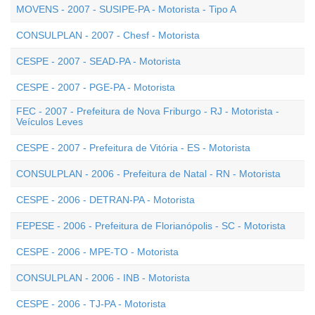
MOVENS - 2007 - SUSIPE-PA - Motorista - Tipo A
CONSULPLAN - 2007 - Chesf - Motorista
CESPE - 2007 - SEAD-PA - Motorista
CESPE - 2007 - PGE-PA - Motorista
FEC - 2007 - Prefeitura de Nova Friburgo - RJ - Motorista -
Veículos Leves
CESPE - 2007 - Prefeitura de Vitória - ES - Motorista
CONSULPLAN - 2006 - Prefeitura de Natal - RN - Motorista
CESPE - 2006 - DETRAN-PA - Motorista
FEPESE - 2006 - Prefeitura de Florianópolis - SC - Motorista
CESPE - 2006 - MPE-TO - Motorista
CONSULPLAN - 2006 - INB - Motorista
CESPE - 2006 - TJ-PA - Motorista