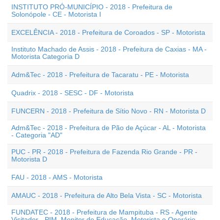
INSTITUTO PRÓ-MUNICÍPIO - 2018 - Prefeitura de
Solonópole - CE - Motorista I
EXCELÊNCIA - 2018 - Prefeitura de Coroados - SP - Motorista
Instituto Machado de Assis - 2018 - Prefeitura de Caxias - MA -
Motorista Categoria D
Adm&Tec - 2018 - Prefeitura de Tacaratu - PE - Motorista
Quadrix - 2018 - SESC - DF - Motorista
FUNCERN - 2018 - Prefeitura de Sítio Novo - RN - Motorista D
Adm&Tec - 2018 - Prefeitura de Pão de Açúcar - AL - Motorista
- Categoria "AD"
PUC - PR - 2018 - Prefeitura de Fazenda Rio Grande - PR -
Motorista D
FAU - 2018 - AMS - Motorista
AMAUC - 2018 - Prefeitura de Alto Bela Vista - SC - Motorista
FUNDATEC - 2018 - Prefeitura de Mampituba - RS - Agente
Visitador - PIM, Monitor de Educação, Motorista e Operário