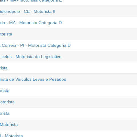
ias - MA - Motorista Categoria E
onópole - CE - Motorista II
a - MA - Motorista Categoria D
torista
 Correia - PI - Motorista Categoria D
elos - Motorista do Legislativo
ista
ista de Veículos Leves e Pesados
rista
otorista
rista
Motorista
 - Motorista