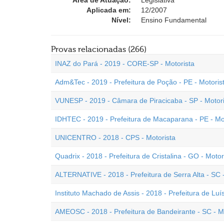
Área de Atuação:
Legislativa
Aplicada em:
12/2007
Nível:
Ensino Fundamental
Provas relacionadas (266)
INAZ do Pará - 2019 - CORE-SP - Motorista
Adm&Tec - 2019 - Prefeitura de Poção - PE - Motoris
VUNESP - 2019 - Câmara de Piracicaba - SP - Motor
IDHTEC - 2019 - Prefeitura de Macaparana - PE - Mo
UNICENTRO - 2018 - CPS - Motorista
Quadrix - 2018 - Prefeitura de Cristalina - GO - Moto
ALTERNATIVE - 2018 - Prefeitura de Serra Alta - SC -
Instituto Machado de Assis - 2018 - Prefeitura de Luís
AMEOSC - 2018 - Prefeitura de Bandeirante - SC - M