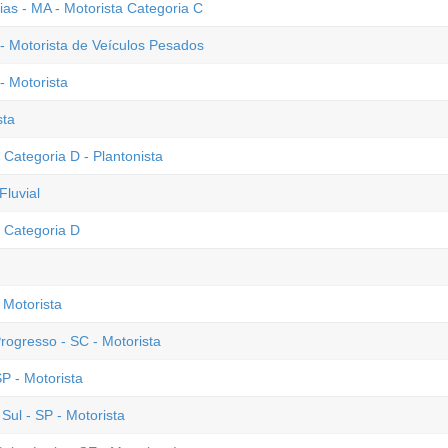
ias - MA - Motorista Categoria C
 - Motorista de Veículos Pesados
- Motorista
sta
 Categoria D - Plantonista
Fluvial
a Categoria D
 Motorista
rogresso - SC - Motorista
SP - Motorista
ul - SP - Motorista