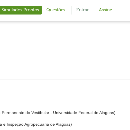
Simulados Prontos
Questões
Entrar
Assine
ermanente do Vestibular - Universidade Federal de Alagoas)
 e Inspeção Agropecuária de Alagoas)