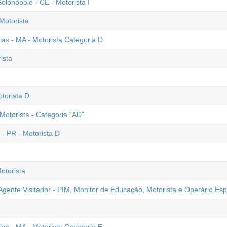
lonópole - CE - Motorista I
Motorista
ias - MA - Motorista Categoria D
ista
torista D
Motorista - Categoria "AD"
- PR - Motorista D
otorista
gente Visitador - PIM, Monitor de Educação, Motorista e Operário Esp