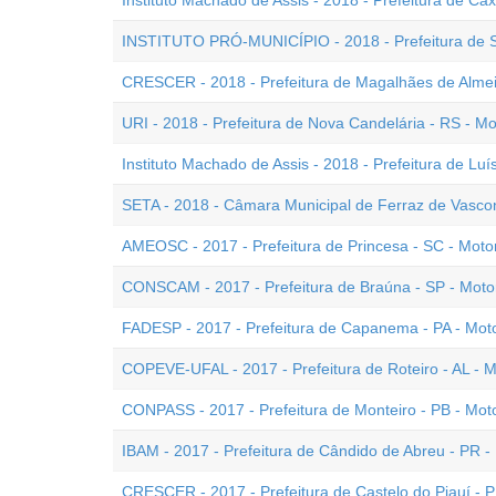
Instituto Machado de Assis - 2018 - Prefeitura de Cax
INSTITUTO PRÓ-MUNICÍPIO - 2018 - Prefeitura de Sol
CRESCER - 2018 - Prefeitura de Magalhães de Almeid
URI - 2018 - Prefeitura de Nova Candelária - RS - Mo
Instituto Machado de Assis - 2018 - Prefeitura de Luís
SETA - 2018 - Câmara Municipal de Ferraz de Vasconc
AMEOSC - 2017 - Prefeitura de Princesa - SC - Motor
CONSCAM - 2017 - Prefeitura de Braúna - SP - Motor
FADESP - 2017 - Prefeitura de Capanema - PA - Moto
COPEVE-UFAL - 2017 - Prefeitura de Roteiro - AL - M
CONPASS - 2017 - Prefeitura de Monteiro - PB - Moto
IBAM - 2017 - Prefeitura de Cândido de Abreu - PR - 
CRESCER - 2017 - Prefeitura de Castelo do Piauí - PI