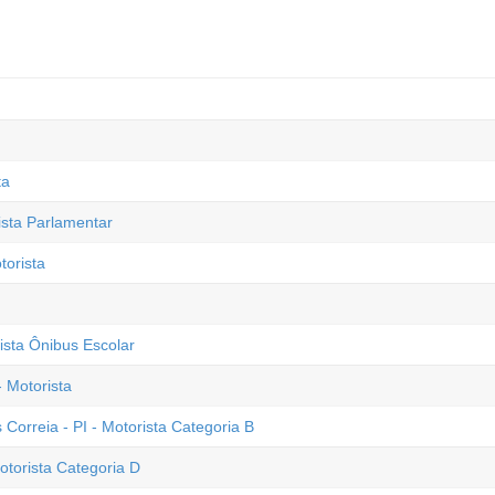
ta
ista Parlamentar
torista
rista Ônibus Escolar
 Motorista
 Correia - PI - Motorista Categoria B
otorista Categoria D