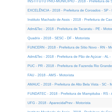
INSTITUTO PRÓ-MUNICÍPIO - 2018 - Prefeitura de So
EXCELÊNCIA - 2018 - Prefeitura de Coroados - SP - 
Instituto Machado de Assis - 2018 - Prefeitura de Cax
Adm&Tec - 2018 - Prefeitura de Tacaratu - PE - Motor
Quadrix - 2018 - SESC - DF - Motorista
FUNCERN - 2018 - Prefeitura de Sítio Novo - RN - Mo
Adm&Tec - 2018 - Prefeitura de Pão de Açúcar - AL - 
PUC - PR - 2018 - Prefeitura de Fazenda Rio Grande 
FAU - 2018 - AMS - Motorista
AMAUC - 2018 - Prefeitura de Alto Bela Vista - SC - M
FUNDATEC - 2018 - Prefeitura de Mampituba - RS - A
UFG - 2018 - AparecidaPrev - Motorista