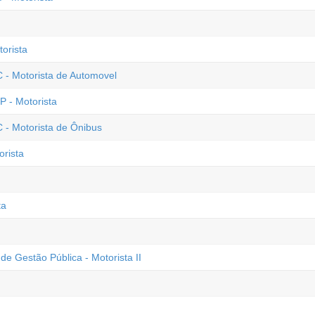
orista
C - Motorista de Automovel
P - Motorista
 - Motorista de Ônibus
orista
ta
de Gestão Pública - Motorista II