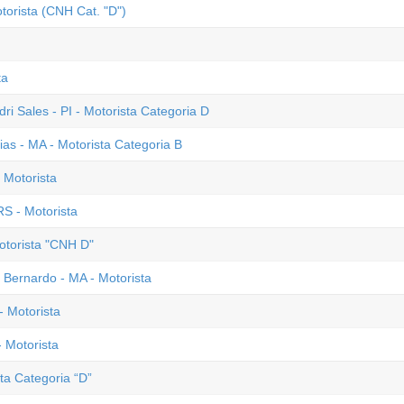
torista (CNH Cat. "D")
ta
dri Sales - PI - Motorista Categoria D
ias - MA - Motorista Categoria B
 Motorista
S - Motorista
otorista "CNH D"
o Bernardo - MA - Motorista
- Motorista
 Motorista
sta Categoria “D”