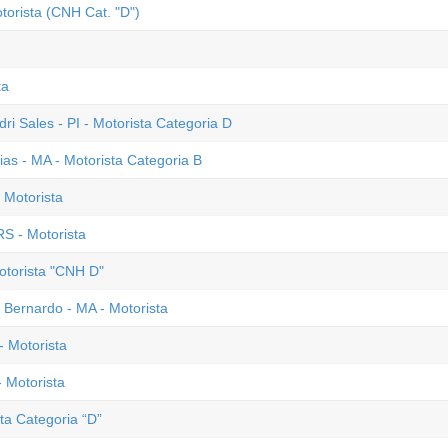
torista (CNH Cat. "D")
ta
dri Sales - PI - Motorista Categoria D
ias - MA - Motorista Categoria B
 Motorista
S - Motorista
otorista "CNH D"
o Bernardo - MA - Motorista
- Motorista
 Motorista
sta Categoria “D”