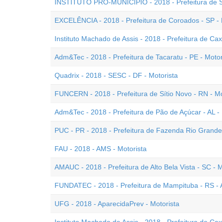
INSTITUTO PRÓ-MUNICÍPIO - 2018 - Prefeitura de So
EXCELÊNCIA - 2018 - Prefeitura de Coroados - SP - 
Instituto Machado de Assis - 2018 - Prefeitura de Cax
Adm&Tec - 2018 - Prefeitura de Tacaratu - PE - Motor
Quadrix - 2018 - SESC - DF - Motorista
FUNCERN - 2018 - Prefeitura de Sítio Novo - RN - Mo
Adm&Tec - 2018 - Prefeitura de Pão de Açúcar - AL - 
PUC - PR - 2018 - Prefeitura de Fazenda Rio Grande 
FAU - 2018 - AMS - Motorista
AMAUC - 2018 - Prefeitura de Alto Bela Vista - SC - M
FUNDATEC - 2018 - Prefeitura de Mampituba - RS - A
UFG - 2018 - AparecidaPrev - Motorista