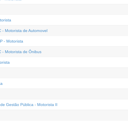
orista
C - Motorista de Automovel
P - Motorista
 - Motorista de Ônibus
orista
ta
de Gestão Pública - Motorista II