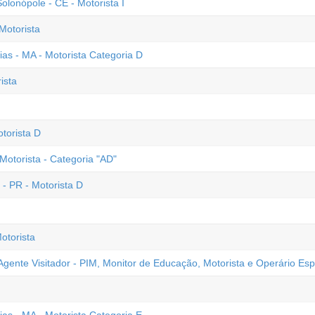
lonópole - CE - Motorista I
Motorista
ias - MA - Motorista Categoria D
ista
torista D
Motorista - Categoria "AD"
- PR - Motorista D
otorista
gente Visitador - PIM, Monitor de Educação, Motorista e Operário Esp