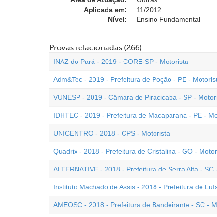
Área de Atuação:
Outras
Aplicada em:
11/2012
Nível:
Ensino Fundamental
Provas relacionadas (266)
INAZ do Pará - 2019 - CORE-SP - Motorista
Adm&Tec - 2019 - Prefeitura de Poção - PE - Motoris
VUNESP - 2019 - Câmara de Piracicaba - SP - Motor
IDHTEC - 2019 - Prefeitura de Macaparana - PE - Mo
UNICENTRO - 2018 - CPS - Motorista
Quadrix - 2018 - Prefeitura de Cristalina - GO - Moto
ALTERNATIVE - 2018 - Prefeitura de Serra Alta - SC -
Instituto Machado de Assis - 2018 - Prefeitura de Luís
AMEOSC - 2018 - Prefeitura de Bandeirante - SC - M