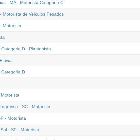
ias - MA - Motorista Categoria C
 - Motorista de Veículos Pesados
- Motorista
sta
 Categoria D - Plantonista
Fluvial
a Categoria D
 Motorista
rogresso - SC - Motorista
SP - Motorista
ul - SP - Motorista