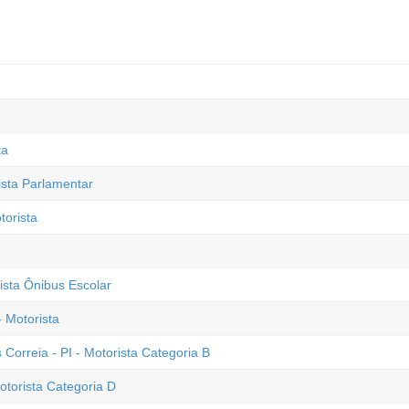
ta
ista Parlamentar
torista
rista Ônibus Escolar
 Motorista
 Correia - PI - Motorista Categoria B
otorista Categoria D