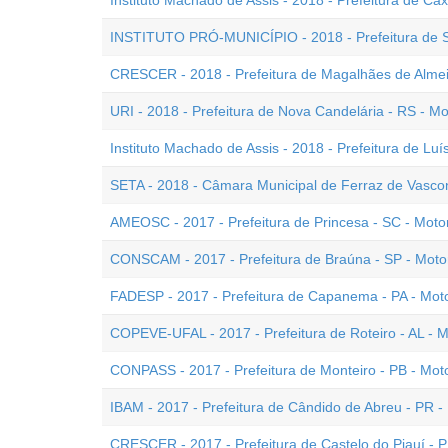
Instituto Machado de Assis - 2018 - Prefeitura de Cax
INSTITUTO PRÓ-MUNICÍPIO - 2018 - Prefeitura de Sol
CRESCER - 2018 - Prefeitura de Magalhães de Almeid
URI - 2018 - Prefeitura de Nova Candelária - RS - Mo
Instituto Machado de Assis - 2018 - Prefeitura de Luís
SETA - 2018 - Câmara Municipal de Ferraz de Vasconc
AMEOSC - 2017 - Prefeitura de Princesa - SC - Motor
CONSCAM - 2017 - Prefeitura de Braúna - SP - Motor
FADESP - 2017 - Prefeitura de Capanema - PA - Moto
COPEVE-UFAL - 2017 - Prefeitura de Roteiro - AL - M
CONPASS - 2017 - Prefeitura de Monteiro - PB - Moto
IBAM - 2017 - Prefeitura de Cândido de Abreu - PR - 
CRESCER - 2017 - Prefeitura de Castelo do Piauí - PI