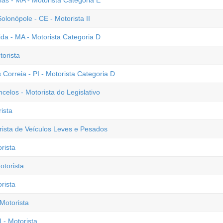
ias - MA - Motorista Categoria E
onópole - CE - Motorista II
a - MA - Motorista Categoria D
torista
 Correia - PI - Motorista Categoria D
elos - Motorista do Legislativo
ista
ista de Veículos Leves e Pesados
rista
otorista
rista
Motorista
 - Motorista