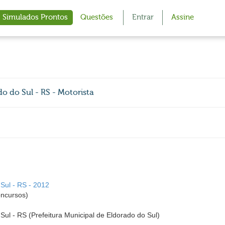
Simulados Prontos
Questões
Entrar
Assine
 do Sul - RS - Motorista
 Sul - RS - 2012
cursos)
Sul - RS (Prefeitura Municipal de Eldorado do Sul)