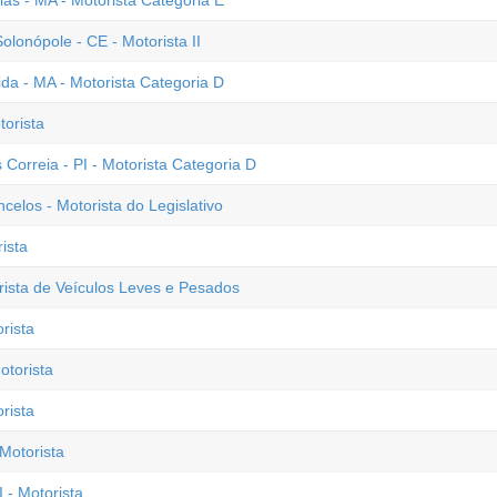
ias - MA - Motorista Categoria E
onópole - CE - Motorista II
a - MA - Motorista Categoria D
torista
 Correia - PI - Motorista Categoria D
elos - Motorista do Legislativo
ista
ista de Veículos Leves e Pesados
rista
otorista
rista
Motorista
 - Motorista