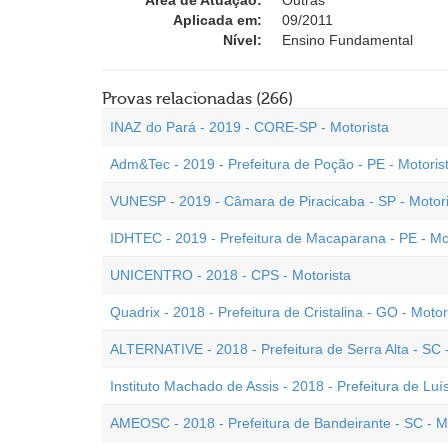
Área de Atuação:
Outras
Aplicada em:
09/2011
Nível:
Ensino Fundamental
Provas relacionadas (266)
INAZ do Pará - 2019 - CORE-SP - Motorista
Adm&Tec - 2019 - Prefeitura de Poção - PE - Motoris
VUNESP - 2019 - Câmara de Piracicaba - SP - Motor
IDHTEC - 2019 - Prefeitura de Macaparana - PE - Mo
UNICENTRO - 2018 - CPS - Motorista
Quadrix - 2018 - Prefeitura de Cristalina - GO - Moto
ALTERNATIVE - 2018 - Prefeitura de Serra Alta - SC -
Instituto Machado de Assis - 2018 - Prefeitura de Luís
AMEOSC - 2018 - Prefeitura de Bandeirante - SC - M