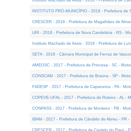
Instituto Machado de Assis - 2018 - Prefeitura de Cax
INSTITUTO PRÓ-MUNICÍPIO - 2018 - Prefeitura de Sol
CRESCER - 2018 - Prefeitura de Magalhães de Almeid
URI - 2018 - Prefeitura de Nova Candelária - RS - Mo
Instituto Machado de Assis - 2018 - Prefeitura de Luís
SETA - 2018 - Câmara Municipal de Ferraz de Vasconc
AMEOSC - 2017 - Prefeitura de Princesa - SC - Motor
CONSCAM - 2017 - Prefeitura de Braúna - SP - Motor
FADESP - 2017 - Prefeitura de Capanema - PA - Moto
COPEVE-UFAL - 2017 - Prefeitura de Roteiro - AL - M
CONPASS - 2017 - Prefeitura de Monteiro - PB - Moto
IBAM - 2017 - Prefeitura de Cândido de Abreu - PR - 
CRESCER - 2017 - Prefeitura de Castelo do Piauí - PI