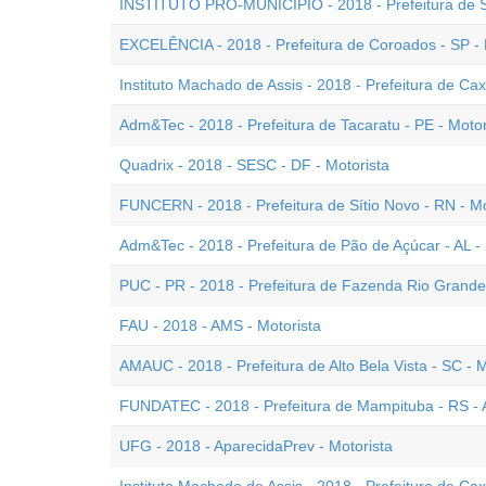
INSTITUTO PRÓ-MUNICÍPIO - 2018 - Prefeitura de So
EXCELÊNCIA - 2018 - Prefeitura de Coroados - SP - 
Instituto Machado de Assis - 2018 - Prefeitura de Cax
Adm&Tec - 2018 - Prefeitura de Tacaratu - PE - Motor
Quadrix - 2018 - SESC - DF - Motorista
FUNCERN - 2018 - Prefeitura de Sítio Novo - RN - Mo
Adm&Tec - 2018 - Prefeitura de Pão de Açúcar - AL - 
PUC - PR - 2018 - Prefeitura de Fazenda Rio Grande 
FAU - 2018 - AMS - Motorista
AMAUC - 2018 - Prefeitura de Alto Bela Vista - SC - M
FUNDATEC - 2018 - Prefeitura de Mampituba - RS - A
UFG - 2018 - AparecidaPrev - Motorista