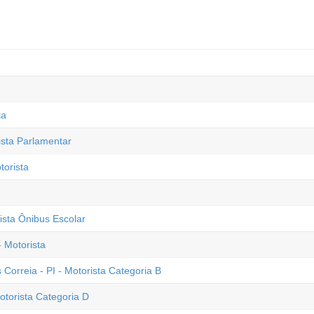
ta
ista Parlamentar
torista
rista Ônibus Escolar
 Motorista
 Correia - PI - Motorista Categoria B
otorista Categoria D