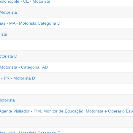
lonópole - CE - Motorista I
Motorista
ias - MA - Motorista Categoria D
ista
torista D
Motorista - Categoria "AD"
- PR - Motorista D
otorista
gente Visitador - PIM, Monitor de Educação, Motorista e Operário Esp