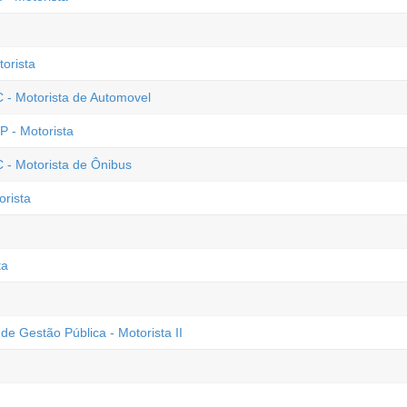
orista
C - Motorista de Automovel
P - Motorista
 - Motorista de Ônibus
orista
ta
de Gestão Pública - Motorista II