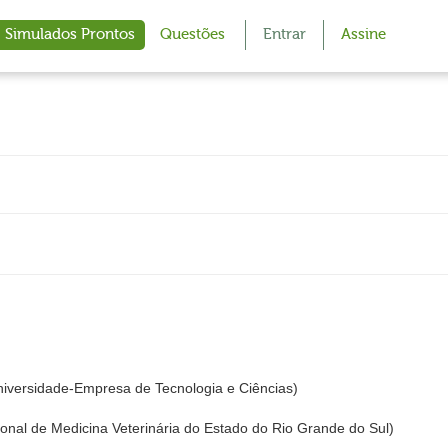
Simulados Prontos
Questões
Entrar
Assine
ersidade-Empresa de Tecnologia e Ciências)
al de Medicina Veterinária do Estado do Rio Grande do Sul)