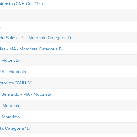
torista (CNH Cat. "D")
ta
dri Sales - PI - Motorista Categoria D
ias - MA - Motorista Categoria B
 Motorista
S - Motorista
otorista "CNH D"
o Bernardo - MA - Motorista
- Motorista
 Motorista
sta Categoria “D”