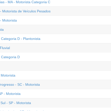
ias - MA - Motorista Categoria C
 - Motorista de Veículos Pesados
- Motorista
sta
 Categoria D - Plantonista
Fluvial
a Categoria D
 Motorista
rogresso - SC - Motorista
SP - Motorista
ul - SP - Motorista