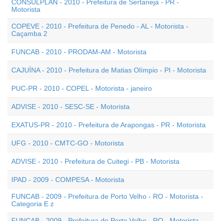
CONSULPLAN - 2010 - Prefeitura de Sertaneja - PR -
Motorista
COPEVE - 2010 - Prefeitura de Penedo - AL - Motorista -
Caçamba 2
FUNCAB - 2010 - PRODAM-AM - Motorista
CAJUÍNA - 2010 - Prefeitura de Matias Olímpio - PI - Motorista
PUC-PR - 2010 - COPEL - Motorista - janeiro
ADVISE - 2010 - SESC-SE - Motorista
EXATUS-PR - 2010 - Prefeitura de Arapongas - PR - Motorista
UFG - 2010 - CMTC-GO - Motorista
ADVISE - 2010 - Prefeitura de Cuitegi - PB - Motorista
IPAD - 2009 - COMPESA - Motorista
FUNCAB - 2009 - Prefeitura de Porto Velho - RO - Motorista -
Categoria E z
FUNCAB - 2009 - Prefeitura de Porto Velho - RO - Motorista -