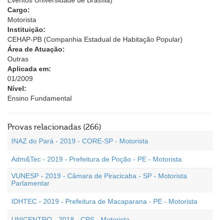
Eventos Universidade de Brasília)
Cargo:
Motorista
Instituição:
CEHAP-PB (Companhia Estadual de Habitação Popular)
Área de Atuação:
Outras
Aplicada em:
01/2009
Nível:
Ensino Fundamental
Provas relacionadas (266)
INAZ do Pará - 2019 - CORE-SP - Motorista
Adm&Tec - 2019 - Prefeitura de Poção - PE - Motorista
VUNESP - 2019 - Câmara de Piracicaba - SP - Motorista
Parlamentar
IDHTEC - 2019 - Prefeitura de Macaparana - PE - Motorista
UNICENTRO - 2018 - CPS - Motorista