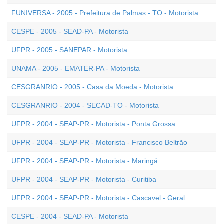
FUNIVERSA - 2005 - Prefeitura de Palmas - TO - Motorista
CESPE - 2005 - SEAD-PA - Motorista
UFPR - 2005 - SANEPAR - Motorista
UNAMA - 2005 - EMATER-PA - Motorista
CESGRANRIO - 2005 - Casa da Moeda - Motorista
CESGRANRIO - 2004 - SECAD-TO - Motorista
UFPR - 2004 - SEAP-PR - Motorista - Ponta Grossa
UFPR - 2004 - SEAP-PR - Motorista - Francisco Beltrão
UFPR - 2004 - SEAP-PR - Motorista - Maringá
UFPR - 2004 - SEAP-PR - Motorista - Curitiba
UFPR - 2004 - SEAP-PR - Motorista - Cascavel - Geral
CESPE - 2004 - SEAD-PA - Motorista