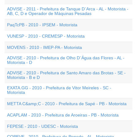
ADVISE - 2011 - Prefeitura de Tanque D`Arca - AL - Motorista -
AB, C, D e Operador de Máquinas Pesadas
PaqTcPB - 2010 - IPSEM - Motorista
VUNESP - 2010 - CREMESP - Motorista
MOVENS - 2010 - IMEP-PA - Motorista
ADVISE - 2010 - Prefeitura de Olho D`Água das Flores - AL -
Motorista - D
ADVISE - 2010 - Prefeitura de Santo Amaro das Brotas - SE -
Motorista - B e D
EXATA.GG - 2010 - Prefeitura de Vitor Meireles - SC -
Motorista
METTA C&amp;C - 2010 - Prefeitura de Sapé - PB - Motorista
ACAPLAM - 2010 - Prefeitura de Aroeiras - PB - Motorista
FEPESE - 2010 - UDESC - Motorista
COPEVE - 2010 - Prefeitura de Penedo - AL - Motorista -