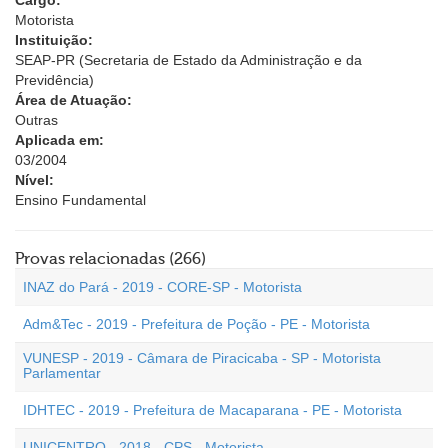
Cargo:
Motorista
Instituição:
SEAP-PR (Secretaria de Estado da Administração e da
Previdência)
Área de Atuação:
Outras
Aplicada em:
03/2004
Nível:
Ensino Fundamental
Provas relacionadas (266)
INAZ do Pará - 2019 - CORE-SP - Motorista
Adm&Tec - 2019 - Prefeitura de Poção - PE - Motorista
VUNESP - 2019 - Câmara de Piracicaba - SP - Motorista
Parlamentar
IDHTEC - 2019 - Prefeitura de Macaparana - PE - Motorista
UNICENTRO - 2018 - CPS - Motorista