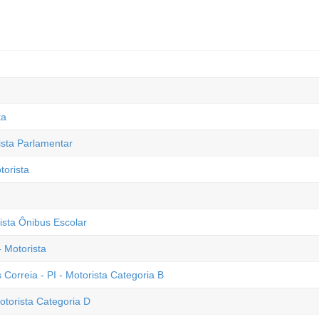
ta
ista Parlamentar
torista
rista Ônibus Escolar
 Motorista
 Correia - PI - Motorista Categoria B
otorista Categoria D