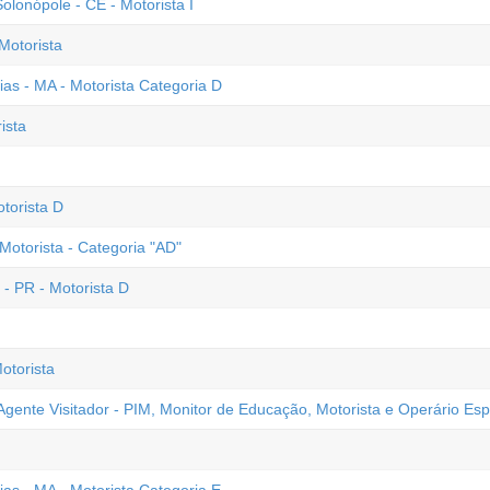
lonópole - CE - Motorista I
Motorista
ias - MA - Motorista Categoria D
ista
torista D
Motorista - Categoria "AD"
- PR - Motorista D
otorista
gente Visitador - PIM, Monitor de Educação, Motorista e Operário Esp