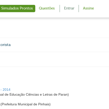
Simulados Prontos
Questões
Entrar
Assine
torista
 - 2014
al de Educação Ciências e Letras de Paran)
 (Prefeitura Municipal de Pinhais)