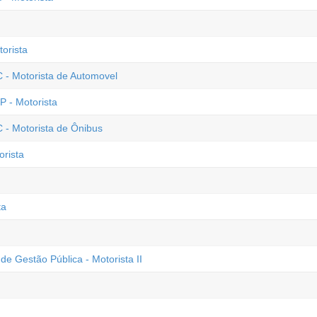
orista
C - Motorista de Automovel
P - Motorista
 - Motorista de Ônibus
orista
ta
de Gestão Pública - Motorista II