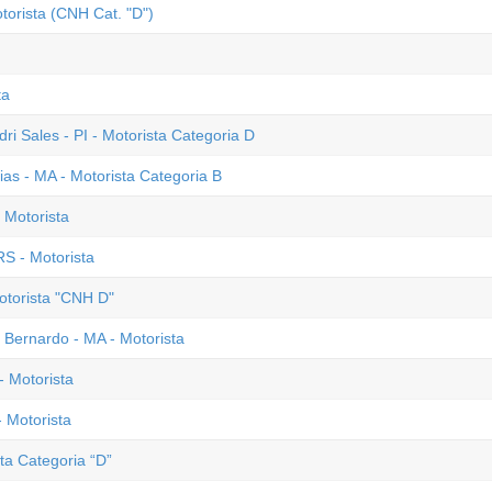
torista (CNH Cat. "D")
ta
dri Sales - PI - Motorista Categoria D
ias - MA - Motorista Categoria B
 Motorista
S - Motorista
otorista "CNH D"
o Bernardo - MA - Motorista
- Motorista
 Motorista
sta Categoria “D”