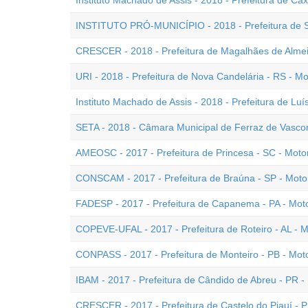
Instituto Machado de Assis - 2018 - Prefeitura de Cax
INSTITUTO PRÓ-MUNICÍPIO - 2018 - Prefeitura de Sol
CRESCER - 2018 - Prefeitura de Magalhães de Almeid
URI - 2018 - Prefeitura de Nova Candelária - RS - Mo
Instituto Machado de Assis - 2018 - Prefeitura de Luís
SETA - 2018 - Câmara Municipal de Ferraz de Vasconc
AMEOSC - 2017 - Prefeitura de Princesa - SC - Motor
CONSCAM - 2017 - Prefeitura de Braúna - SP - Motor
FADESP - 2017 - Prefeitura de Capanema - PA - Moto
COPEVE-UFAL - 2017 - Prefeitura de Roteiro - AL - M
CONPASS - 2017 - Prefeitura de Monteiro - PB - Moto
IBAM - 2017 - Prefeitura de Cândido de Abreu - PR - 
CRESCER - 2017 - Prefeitura de Castelo do Piauí - PI