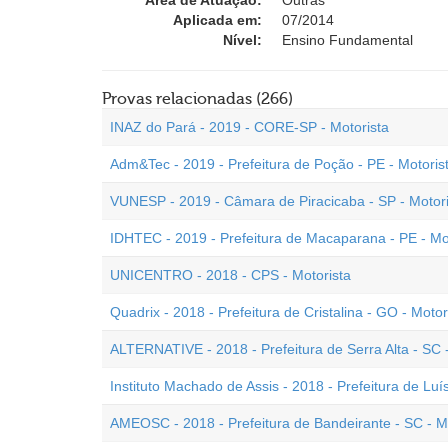
Área de Atuação:
Outras
Aplicada em:
07/2014
Nível:
Ensino Fundamental
Provas relacionadas (266)
INAZ do Pará - 2019 - CORE-SP - Motorista
Adm&Tec - 2019 - Prefeitura de Poção - PE - Motoris
VUNESP - 2019 - Câmara de Piracicaba - SP - Motor
IDHTEC - 2019 - Prefeitura de Macaparana - PE - Mo
UNICENTRO - 2018 - CPS - Motorista
Quadrix - 2018 - Prefeitura de Cristalina - GO - Moto
ALTERNATIVE - 2018 - Prefeitura de Serra Alta - SC -
Instituto Machado de Assis - 2018 - Prefeitura de Luís
AMEOSC - 2018 - Prefeitura de Bandeirante - SC - M