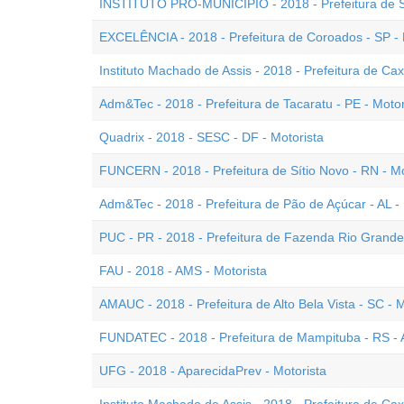
INSTITUTO PRÓ-MUNICÍPIO - 2018 - Prefeitura de So
EXCELÊNCIA - 2018 - Prefeitura de Coroados - SP - 
Instituto Machado de Assis - 2018 - Prefeitura de Cax
Adm&Tec - 2018 - Prefeitura de Tacaratu - PE - Motor
Quadrix - 2018 - SESC - DF - Motorista
FUNCERN - 2018 - Prefeitura de Sítio Novo - RN - Mo
Adm&Tec - 2018 - Prefeitura de Pão de Açúcar - AL - 
PUC - PR - 2018 - Prefeitura de Fazenda Rio Grande 
FAU - 2018 - AMS - Motorista
AMAUC - 2018 - Prefeitura de Alto Bela Vista - SC - M
FUNDATEC - 2018 - Prefeitura de Mampituba - RS - A
UFG - 2018 - AparecidaPrev - Motorista