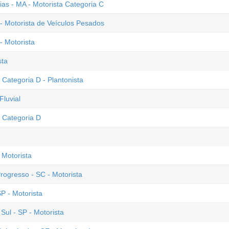
ias - MA - Motorista Categoria C
 - Motorista de Veículos Pesados
- Motorista
sta
 Categoria D - Plantonista
Fluvial
a Categoria D
 Motorista
rogresso - SC - Motorista
SP - Motorista
ul - SP - Motorista