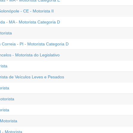
ias - MA - Motorista Categoria E
onópole - CE - Motorista II
a - MA - Motorista Categoria D
torista
 Correia - PI - Motorista Categoria D
elos - Motorista do Legislativo
ista
ista de Veículos Leves e Pesados
rista
otorista
rista
Motorista
 - Motorista