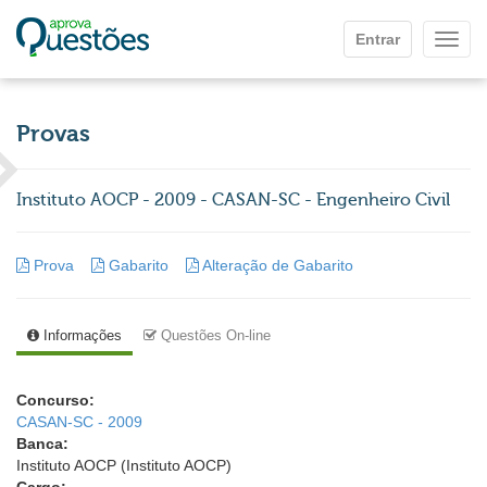
Ir para o conteúdo principal
Entrar
Mostr
Provas
Instituto AOCP - 2009 - CASAN-SC - Engenheiro Civil
Prova
Gabarito
Alteração de Gabarito
Informações
Questões On-line
Concurso:
CASAN-SC - 2009
Banca:
Instituto AOCP (Instituto AOCP)