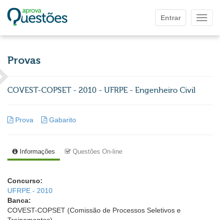
Ir para o conteúdo principal
Entrar
Mostr
Provas
COVEST-COPSET - 2010 - UFRPE - Engenheiro Civil
Prova
Gabarito
Informações
Questões On-line
Concurso:
UFRPE - 2010
Banca:
COVEST-COPSET (Comissão de Processos Seletivos e