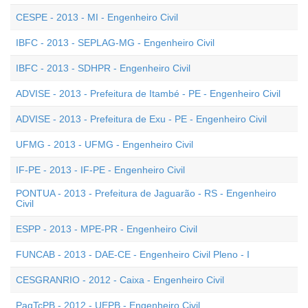
CESPE - 2013 - MI - Engenheiro Civil
IBFC - 2013 - SEPLAG-MG - Engenheiro Civil
IBFC - 2013 - SDHPR - Engenheiro Civil
ADVISE - 2013 - Prefeitura de Itambé - PE - Engenheiro Civil
ADVISE - 2013 - Prefeitura de Exu - PE - Engenheiro Civil
UFMG - 2013 - UFMG - Engenheiro Civil
IF-PE - 2013 - IF-PE - Engenheiro Civil
PONTUA - 2013 - Prefeitura de Jaguarão - RS - Engenheiro
Civil
ESPP - 2013 - MPE-PR - Engenheiro Civil
FUNCAB - 2013 - DAE-CE - Engenheiro Civil Pleno - I
CESGRANRIO - 2012 - Caixa - Engenheiro Civil
PaqTcPB - 2012 - UEPB - Engenheiro Civil