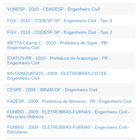
VUNESP - 2010 - CEAGESP - Engenheiro Civil
FGV - 2010 - CODESP-SP - Engenheiro Civil - Tipo 4
FGV - 2010 - CODESP-SP - Engenheiro Civil - Tipo 2
METTA C&amp;C - 2010 - Prefeitura de Sapé - PB -
Engenheiro Civil
EXATUS-PR - 2010 - Prefeitura de Arapongas - PR -
Engenheiro Civil
MS CONCURSOS - 2009 - ELETROBRÁS-CGTEE -
Engenheiro Civil
CESPE - 2009 - IBRAM-DF - Engenheiro Civil
FADESP - 2009 - Prefeitura de Almeirim - PA - Engenheiro Civil
FUNRIO - 2009 - ELETROBRÁS-FURNAS - Engenheiro Civil -
Recursos Hídricos
FUNRIO - 2009 - ELETROBRÁS-FURNAS - Engenheiro Civil -
Estruturas